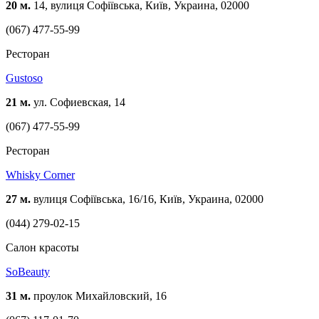
20 м.
14, вулиця Софіївська, Київ, Украина, 02000
(067) 477-55-99
Ресторан
Gustoso
21 м.
ул. Софиевская, 14
(067) 477-55-99
Ресторан
Whisky Corner
27 м.
вулиця Софіївська, 16/16, Київ, Украина, 02000
(044) 279-02-15
Салон красоты
SoBeauty
31 м.
проулок Михайловский, 16