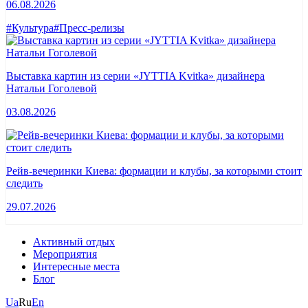
06.08.2026
#Культура
#Пресс-релизы
Выставка картин из серии «JYTTIA Kvitka» дизайнера
Натальи Гоголевой
03.08.2026
Рейв-вечеринки Киева: формации и клубы, за которыми стоит
следить
29.07.2026
Активный отдых
Мероприятия
Интересные места
Блог
Ua
Ru
En