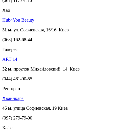
(067) 117-01-70
Хаб
Hub4You Beauty
31 м.
ул. Софиевская, 16/16, Киев
(068) 162-68-44
Галерея
ART 14
32 м.
проулок Михайловский, 14, Киев
(044) 461-90-55
Ресторан
Хванчкара
45 м.
улица Софиевская, 19 Киев
(097) 279-79-00
Кафе