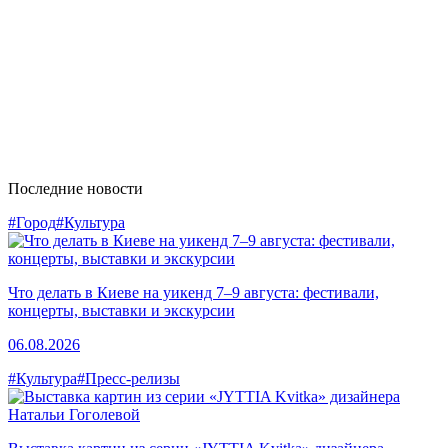
Последние новости
#Город
#Культура
Что делать в Киеве на уикенд 7–9 августа: фестивали,
концерты, выставки и экскурсии
06.08.2026
#Культура
#Пресс-релизы