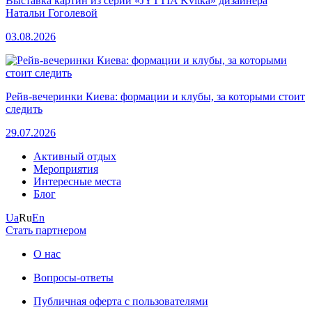
Выставка картин из серии «JYTTIA Kvitka» дизайнера
Натальи Гоголевой
03.08.2026
Рейв-вечеринки Киева: формации и клубы, за которыми стоит
следить
29.07.2026
Активный отдых
Мероприятия
Интересные места
Блог
Ua
Ru
En
Стать партнером
О нас
Вопросы-ответы
Публичная оферта с пользователями