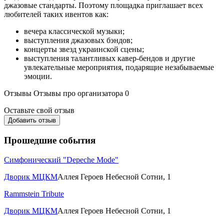
джазовые стандарты. Поэтому площадка приглашает всех
любителей таких ивентов как:
вечера классической музыки;
выступления джазовых бэндов;
концерты звезд украинской сцены;
выступления талантливых кавер-бендов и другие
увлекательные мероприятия, подарящие незабываемые
эмоции.
Отзывы
Отзывы про организатора
0
Оставьте свой отзыв
Добавить отзыв
Прошедшие события
Симфонический "Depeche Mode"
Дворик МЦКМ
Аллея Героев Небесной Сотни, 1
Rammstein Tribute
Дворик МЦКМ
Аллея Героев Небесной Сотни, 1