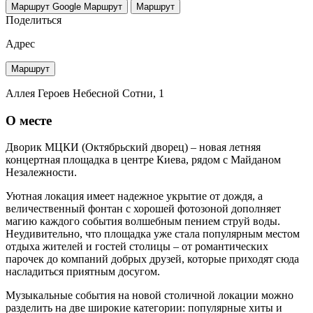
Маршрут Google
Маршрут
Маршрут
Поделиться
Адрес
Маршрут
Аллея Героев Небесной Сотни, 1
О месте
Дворик МЦКИ (Октябрьский дворец) – новая летняя
концертная площадка в центре Киева, рядом с Майданом
Незалежности.
Уютная локация имеет надежное укрытие от дождя, а
величественный фонтан с хорошей фотозоной дополняет
магию каждого события волшебным пением струй воды.
Неудивительно, что площадка уже стала популярным местом
отдыха жителей и гостей столицы – от романтических
парочек до компаний добрых друзей, которые приходят сюда
насладиться приятным досугом.
Музыкальные события на новой столичной локации можно
разделить на две широкие категории: популярные хиты и