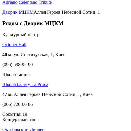
Adriano Celentano Tribute
Дворик МЦКМ
Аллея Героев Небесной Сотни, 1
Рядом с Дворик МЦКМ
Культурный центр
October Hall
40 м.
ул. Институтская, 1, Киев
(096) 598-92-90
Школа танцев
Школа балету La Prima
47 м.
Аллея Героев Небесной Сотни, 1, Киев
(066) 720-66-86
События: 19
Концертный зал
Октябрьский Дворец