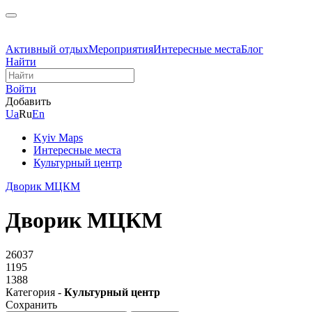
Активный отдых
Мероприятия
Интересные места
Блог
Найти
Войти
Добавить
Ua
Ru
En
Kyiv Maps
Интересные места
Культурный центр
Дворик МЦКМ
Дворик МЦКМ
26037
1195
1388
Категория -
Культурный центр
Сохранить