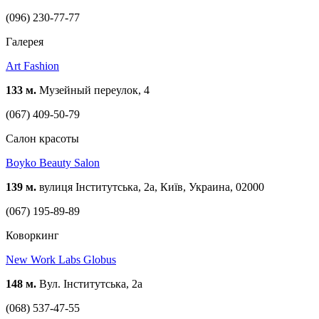
(096) 230-77-77
Галерея
Art Fashion
133 м.
Музейный переулок, 4
(067) 409-50-79
Cалон красоты
Boyko Beauty Salon
139 м.
вулиця Інститутська, 2а, Київ, Украина, 02000
(067) 195-89-89
Коворкинг
New Work Labs Globus
148 м.
Вул. Інститутська, 2а
(068) 537-47-55