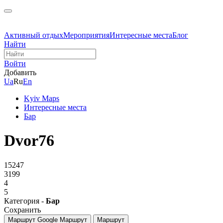
Активный отдых
Мероприятия
Интересные места
Блог
Найти
Войти
Добавить
Ua
Ru
En
Kyiv Maps
Интересные места
Бар
Dvor76
15247
3199
4
5
Категория -
Бар
Сохранить
Маршрут Google
Маршрут
Маршрут