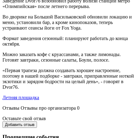
Заведение Dvor76 возобновил работу вблизи станции метро
«Олимпийская» после летнего перерыва.
Во дворике на Большой Васильковской обновили локацию и
меню, установили бар, а кроме кинопоказов, теперь
устраивают сеансы йоги от Fox Yoga.
Формат заведения сезонный: планируют работать до конца
октября.
Можно заказать кофе с круассанами, а также лимонады.
Готовят завтраки, сезонные салаты, Боули, полосе.
«Первая трапеза должна создавать хорошее настроение,
поэтому в нашей подборке - завтраки, приправленные ноткой
экзотики и зарядом бодрости на целый день», - говорят в
Dvor76.
Летняя площадка
Отзывы
Отзывы про организатора
0
Оставьте свой отзыв
Добавить отзыв
Прошедшие события