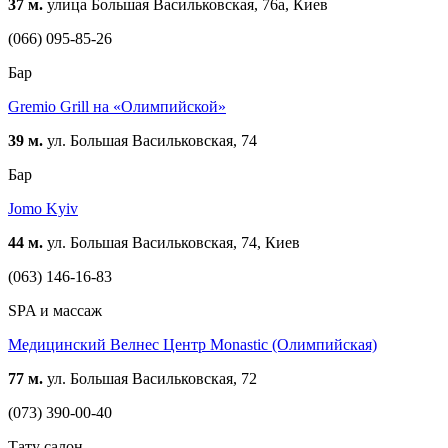
37 м.
улица Большая Васильковская, 76а, Киев
(066) 095-85-26
Бар
Gremio Grill на «Олимпийской»
39 м.
ул. Большая Васильковская, 74
Бар
Jomo Kyiv
44 м.
ул. Большая Васильковская, 74, Киев
(063) 146-16-83
SPA и массаж
Медицинский Велнес Центр Monastic (Олимпийская)
77 м.
ул. Большая Васильковская, 72
(073) 390-00-40
Тату салон