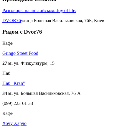
Разговоры на английском. Joy of life.
DVOR76
улица Большая Васильковская, 76Б, Киев
Рядом с Dvor76
Кафе
Gringo Street Food
27 м.
ул. Физкультуры, 15
Паб
Паб "Kran"
34 м.
ул. Большая Васильковская, 76-А
(099) 223-61-33
Кафе
Хочу Харчо