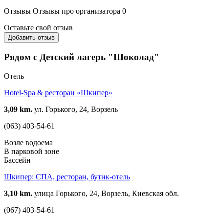
Отзывы
Отзывы про организатора
0
Оставьте свой отзыв
Добавить отзыв
Рядом с Детский лагерь "Шоколад"
Отель
Hotel-Spa & ресторан «Шкипер»
3,09 km.
ул. Горького, 24, Ворзель
(063) 403-54-61
Возле водоема
В парковой зоне
Бассейн
Шкипер: СПА, ресторан, бутик-отель
3,10 km.
улица Горького, 24, Ворзель, Киевская обл.
(067) 403-54-61