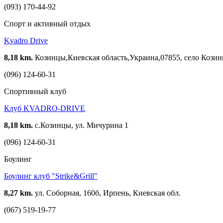
(093) 170-44-92
Спорт и активный отдых
Kvadro Drive
8,18 km.
Козинцы,Киевская область,Украина,07855, село Козинц
(096) 124-60-31
Спортивный клуб
Клуб KVADRO-DRIVE
8,18 km.
с.Козинцы, ул. Мичурина 1
(096) 124-60-31
Боулинг
Боулинг клуб "Strike&Grill"
8,27 km.
ул. Соборная, 160б, Ирпень, Киевская обл.
(067) 519-19-77