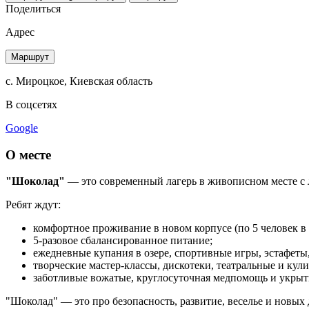
Поделиться
Адрес
Маршрут
с. Мироцкое, Киевская область
В соцсетях
Google
О месте
"Шоколад"
— это современный лагерь в живописном месте с л
Ребят ждут:
комфортное проживание в новом корпусе (по 5 человек в 
5-разовое сбалансированное питание;
ежедневные купания в озере, спортивные игры, эстафеты,
творческие мастер-классы, дискотеки, театральные и кул
заботливые вожатые, круглосуточная медпомощь и укрыти
"Шоколад" — это про безопасность, развитие, веселье и новых 