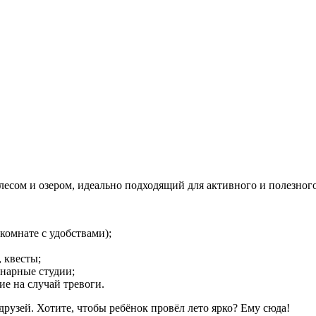
есом и озером, идеально подходящий для активного и полезного
комнате с удобствами);
 квесты;
инарные студии;
е на случай тревоги.
друзей. Хотите, чтобы ребёнок провёл лето ярко? Ему сюда!