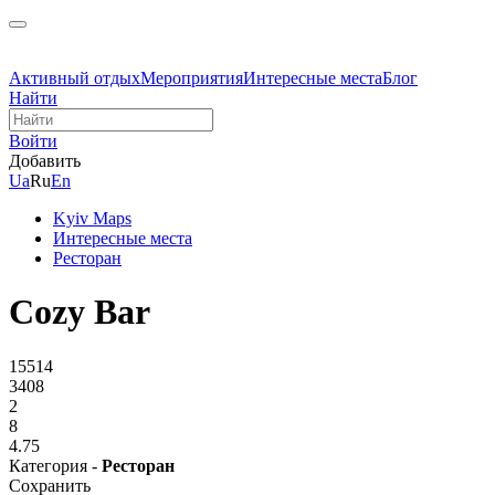
Активный отдых
Мероприятия
Интересные места
Блог
Найти
Войти
Добавить
Ua
Ru
En
Kyiv Maps
Интересные места
Ресторан
Cozy Bar
15514
3408
2
8
4.75
Категория -
Ресторан
Сохранить