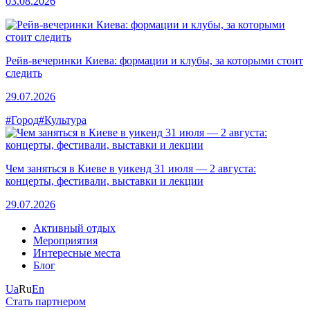
03.08.2026
Рейв-вечеринки Киева: формации и клубы, за которыми стоит
следить
29.07.2026
#Город
#Культура
Чем заняться в Киеве в уикенд 31 июля — 2 августа:
концерты, фестивали, выставки и лекции
29.07.2026
Активный отдых
Мероприятия
Интересные места
Блог
Ua
Ru
En
Стать партнером