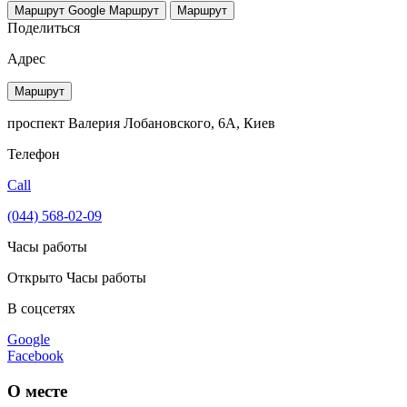
Маршрут Google
Маршрут
Маршрут
Поделиться
Адрес
Маршрут
проспект Валерия Лобановского, 6А, Киев
Телефон
Call
(044) 568-02-09
Часы работы
Открыто
Часы работы
В соцсетях
Google
Facebook
О месте