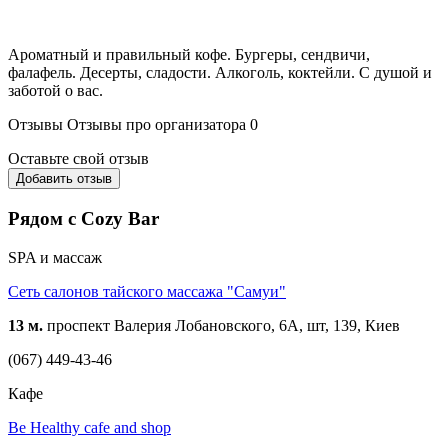
Ароматный и правильный кофе. Бургеры, сендвичи,
фалафель. Десерты, сладости. Алкоголь, коктейли. С душой и
заботой о вас.
Отзывы
Отзывы про организатора
0
Оставьте свой отзыв
Добавить отзыв
Рядом с Cozy Bar
SPA и массаж
Сеть салонов тайского массажа "Самуи"
13 м.
проспект Валерия Лобановского, 6А, шт, 139, Киев
(067) 449-43-46
Кафе
Be Healthy cafe and shop