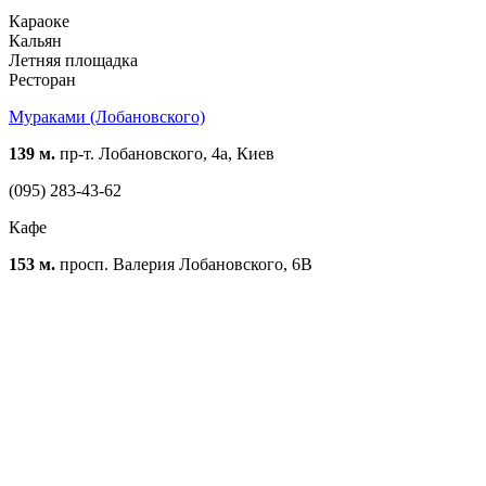
Караоке
Кальян
Летняя площадка
Ресторан
Мураками (Лобановского)
139 м.
пр-т. Лобановского, 4а, Киев
(095) 283-43-62
Кафе
153 м.
просп. Валерия Лобановского, 6В