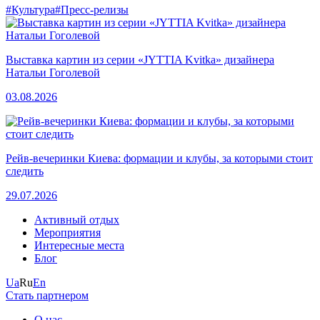
#Культура
#Пресс-релизы
Выставка картин из серии «JYTTIA Kvitka» дизайнера
Натальи Гоголевой
03.08.2026
Рейв-вечеринки Киева: формации и клубы, за которыми стоит
следить
29.07.2026
Активный отдых
Мероприятия
Интересные места
Блог
Ua
Ru
En
Стать партнером
О нас