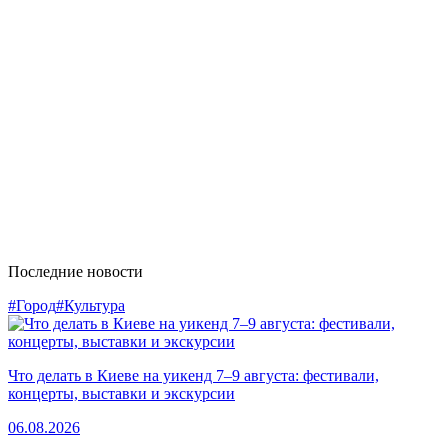
Последние новости
#Город
#Культура
Что делать в Киеве на уикенд 7–9 августа: фестивали,
концерты, выставки и экскурсии
06.08.2026