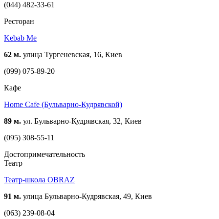
(044) 482-33-61
Ресторан
Kebab Me
62 м.
улица Тургеневская, 16, Киев
(099) 075-89-20
Кафе
Home Cafe (Бульварно-Кудрявской)
89 м.
ул. Бульварно-Кудрявская, 32, Киев
(095) 308-55-11
Достопримечательность
Театр
Театр-школа OBRAZ
91 м.
улица Бульварно-Кудрявская, 49, Киев
(063) 239-08-04