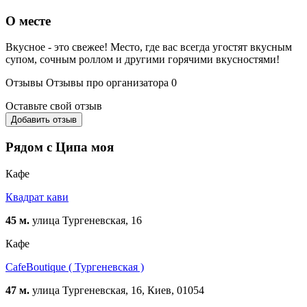
О месте
Вкусное - это свежее! Место, где вас всегда угостят вкусным
супом, сочным роллом и другими горячими вкусностями!
Отзывы
Отзывы про организатора
0
Оставьте свой отзыв
Добавить отзыв
Рядом с Ципа моя
Кафе
Квадрат кави
45 м.
улица Тургеневская, 16
Кафе
CafeBoutique ( Тургеневская )
47 м.
улица Тургеневская, 16, Киев, 01054