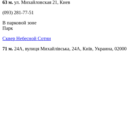
63 м.
ул. Михайловская 21, Киев
(093) 281-77-51
В парковой зоне
Парк
Сквер Небесной Сотни
71 м.
24A, вулиця Михайлівська, 24А, Київ, Украина, 02000