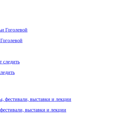
 Гоголевой
следить
 фестивали, выставки и лекции