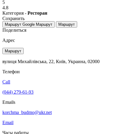
5
4.8
Категория -
Ресторан
Сохранить
Маршрут Google
Маршрут
Маршрут
Поделиться
Адрес
Маршрут
вулиця Михайлівська, 22, Київ, Украина, 02000
Телефон
Call
(044) 279-61-93
Emails
korchma_budmo@ukr.net
Email
Часы работы