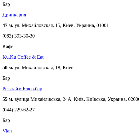
Бар
Дринкарня
47 м.
ул. Михайловская, 15, Киев, Украина, 01001
(063) 393-30-30
Кафе
Ku.Ku Coffee & Eat
50 м.
ул. Михайловская, 18, Киев
Бар
Рег-тайм Блюз-бар
55 м.
вулиця Михайлівська, 24А, Київ, Київська, Украина, 0200
(044) 229-62-27
Бар
Vian