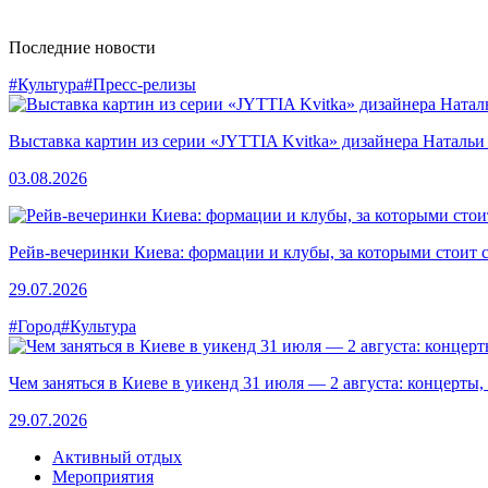
Последние новости
#Культура
#Пресс-релизы
Выставка картин из серии «JYTTIA Kvitka» дизайнера Натальи
03.08.2026
Рейв-вечеринки Киева: формации и клубы, за которыми стоит 
29.07.2026
#Город
#Культура
Чем заняться в Киеве в уикенд 31 июля — 2 августа: концерты,
29.07.2026
Активный отдых
Мероприятия