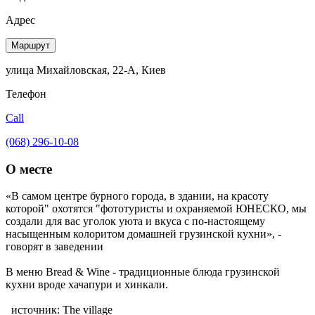
Адрес
Маршрут
улица Михайловская, 22-А, Киев
Телефон
Call
(068) 296-10-08
О месте
«В самом центре бурного города, в здании, на красоту
которой" охотятся "фототуристы и охраняемой ЮНЕСКО, мы
создали для вас уголок уюта и вкуса с по-настоящему
насыщенным колоритом домашней грузинской кухни», -
говорят в заведении
В меню Bread & Wine - традиционные блюда грузинской
кухни вроде хачапури и хинкали.
источник: The village