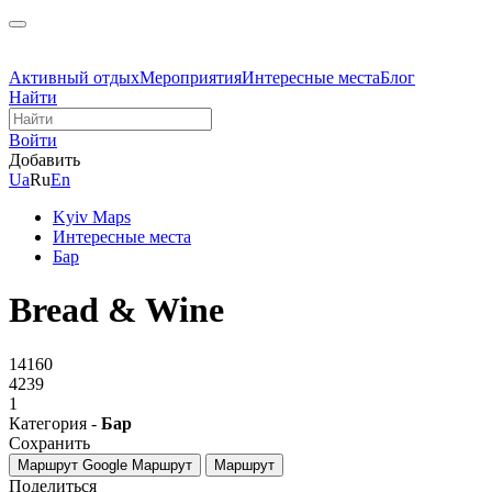
Активный отдых
Мероприятия
Интересные места
Блог
Найти
Войти
Добавить
Ua
Ru
En
Kyiv Maps
Интересные места
Бар
Bread & Wine
14160
4239
1
Категория -
Бар
Сохранить
Маршрут Google
Маршрут
Маршрут
Поделиться