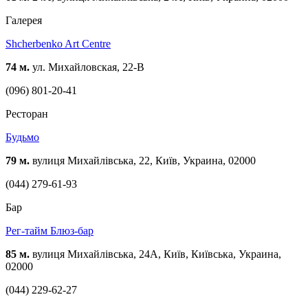
Галерея
Shcherbenko Art Centre
74 м.
ул. Михайловская, 22-В
(096) 801-20-41
Ресторан
Будьмо
79 м.
вулиця Михайлівська, 22, Київ, Украина, 02000
(044) 279-61-93
Бар
Рег-тайм Блюз-бар
85 м.
вулиця Михайлівська, 24А, Київ, Київська, Украина,
02000
(044) 229-62-27