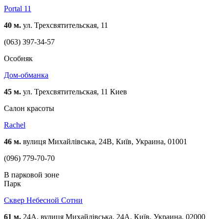
Portal 11
40 м.
ул. Трехсвятительская, 11
(063) 397-34-57
Особняк
Дом-обманка
45 м.
ул. Трехсвятительская, 11 Киев
Cалон красоты
Rachel
46 м.
вулиця Михайлівська, 24В, Київ, Украина, 01001
(096) 779-70-70
В парковой зоне
Парк
Сквер Небесной Сотни
61 м.
24A, вулиця Михайлівська, 24А, Київ, Украина, 02000