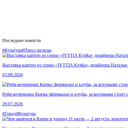
Последние новости
#Культура
#Пресс-релизы
Выставка картин из серии «JYTTIA Kvitka» дизайнера Натальи
03.08.2026
Рейв-вечеринки Киева: формации и клубы, за которыми стоит 
29.07.2026
#Город
#Культура