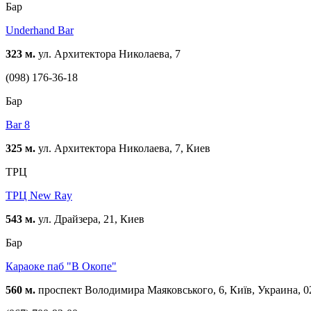
Бар
Underhand Bar
323 м.
ул. Архитектора Николаева, 7
(098) 176-36-18
Бар
Bar 8
325 м.
ул. Архитектора Николаева, 7, Киев
ТРЦ
ТРЦ New Ray
543 м.
ул. Драйзера, 21, Киев
Бар
Караоке паб "В Oкопе"
560 м.
проспект Володимира Маяковського, 6, Київ, Украина, 0