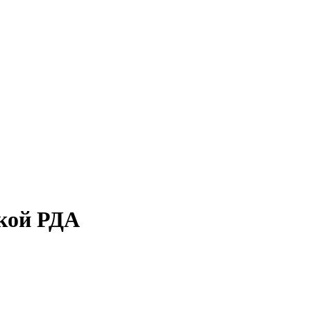
кой РДА