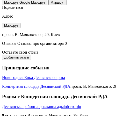
Маршрут Google
Маршрут
Маршрут
Поделиться
Адрес
Маршрут
просп. В. Маяковского, 29, Киев
Отзывы
Отзывы про организатора
0
Оставьте свой отзыв
Добавить отзыв
Прошедшие события
Новогодняя Елка Деснянского р-на
Концертная площадь Деснянской РДА
просп. В. Маяковского, 2
Рядом с Концертная площадь Деснянской РДА
Деснянська районна державна адміністрація
9 м.
проспект Владимира Маяковского, 29, Киев