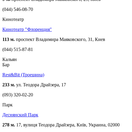
(044) 546-08-70
Кинотеатр
Кинотеатр "Флоренция"
113 м.
проспект Владимира Маяковского, 31, Киев
(044) 515-87-81
Кальян
Бар
Rest&Bit (Троещина)
233 м.
ул. Теодора Драйзера, 17
(093) 320-02-20
Парк
Деснянский Парк
278 м.
17, вулиця Теодора Драйзера, Київ, Украина, 02000