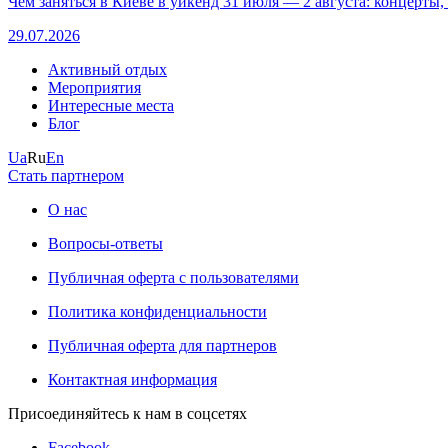
Чем заняться в Киеве в уикенд 31 июля — 2 августа: концерты,
29.07.2026
Активный отдых
Мероприятия
Интересные места
Блог
Ua
Ru
En
Стать партнером
О нас
Вопросы-ответы
Публичная оферта с пользователями
Политика конфиденциальности
Публичная оферта для партнеров
Контактная информация
Присоединяйтесь к нам в соцсетях
Facebook