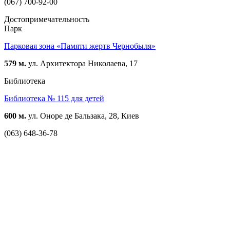
(067) 700-92-00
Достопримечательность
Парк
Парковая зона «Памяти жертв Чернобыля»
579 м.
ул. Архитектора Николаева, 17
Библиотека
Библиотека № 115 для детей
600 м.
ул. Оноре де Бальзака, 28, Киев
(063) 648-36-78