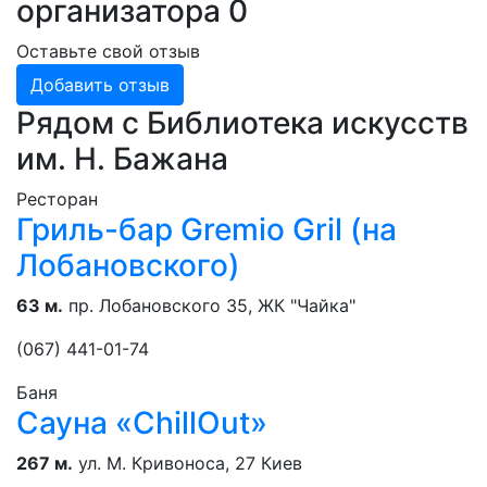
организатора
0
Оставьте свой отзыв
Добавить отзыв
Рядом с Библиотека искусств
им. Н. Бажана
Ресторан
Гриль-бар Gremio Gril (на
Лобановского)
63 м.
пр. Лобановского 35, ЖК "Чайка"
(067) 441-01-74
Баня
Сауна «ChillOut»
267 м.
ул. М. Кривоноса, 27 Киев