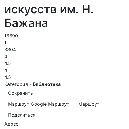
искусств им. Н.
Бажана
13390
1
8304
4
4.5
4
4.5
Категория -
Библиотека
Сохранить
Маршрут Google
Маршрут
Маршрут
Поделиться
Адрес