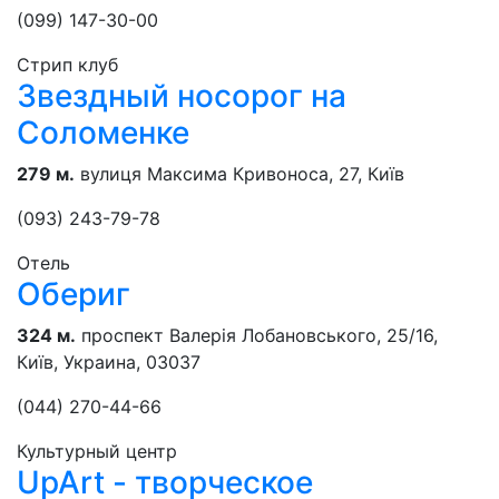
(099) 147-30-00
Стрип клуб
Звездный носорог на
Соломенке
279 м.
вулиця Максима Кривоноса, 27, Київ
(093) 243-79-78
Отель
Обериг
324 м.
проспект Валерія Лобановського, 25/16,
Київ, Украина, 03037
(044) 270-44-66
Культурный центр
UpArt - творческое