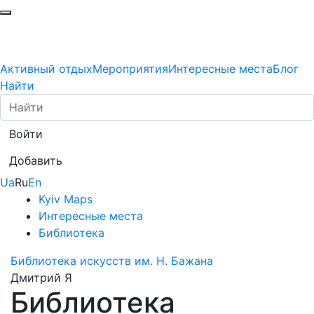
Активный отдых
Мероприятия
Интересные места
Блог
Найти
Войти
Добавить
Ua
Ru
En
Kyiv Maps
Интересные места
Библиотека
Библиотека искусств им. Н. Бажана
Дмитрий Я
Библиотека