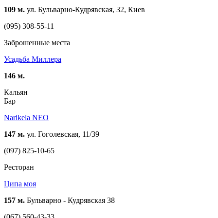
109 м.
ул. Бульварно-Кудрявская, 32, Киев
(095) 308-55-11
Заброшенные места
Усадьба Миллера
146 м.
Кальян
Бар
Narikela NEO
147 м.
ул. Гоголевская, 11/39
(097) 825-10-65
Ресторан
Ципа моя
157 м.
Бульварно - Кудрявская 38
(067) 560-43-33