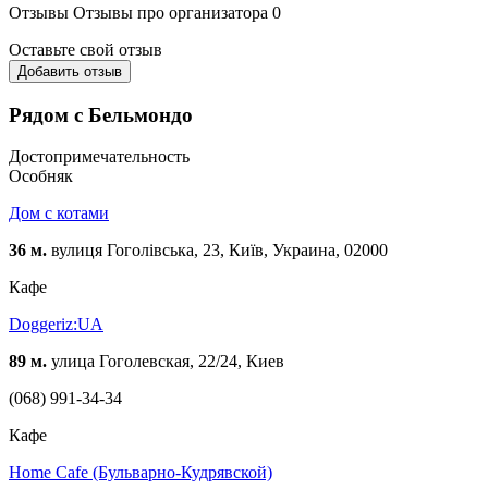
Отзывы
Отзывы про организатора
0
Оставьте свой отзыв
Добавить отзыв
Рядом с Бельмондо
Достопримечательность
Особняк
Дом с котами
36 м.
вулиця Гоголівська, 23, Київ, Украина, 02000
Кафе
Doggeriz:UA
89 м.
улица Гоголевская, 22/24, Киев
(068) 991-34-34
Кафе
Home Cafe (Бульварно-Кудрявской)