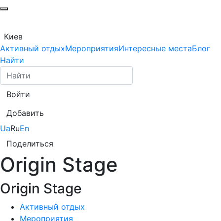
Киев
Активный отдых
Мероприятия
Интересные места
Блог
Найти
Войти
Добавить
Ua
Ru
En
Поделиться
Origin Stage
Origin Stage
Активный отдых
Мероприятия