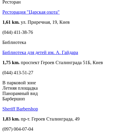
Ресторан
Ресторация "Царская охота"
1,61 km.
ул. Приречная, 19, Киев
(044) 411-38-76
Библиотека
Библиотека для детей им. А. Гайдара
1,75 km.
проспект Героев Сталинграда 51Б, Киев
(044) 413-51-27
В парковой зоне
Летняя площадка
Панорамный вид
Барбершоп
Sheriff Barbershop
1,83 km.
пр-т. Героев Сталинграда, 49
(097) 004-07-04