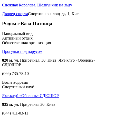
Снежная Королева. Щелкунчик на льду
Дворец спорта
Спортивная площадь, 1, Киев
Рядом с База Пятница
Панорамный вид
Активный отдых
Общественная организация
Прогулки под парусом
820 м.
ул. Приречная, 30, Киев, Яхт-клуб «Оболонь»
СДЮШОР
(066) 735-78-10
Возле водоема
Спортивный клуб
Яхт-клуб «Оболонь» СДЮШОР
835 м.
ул. Приречная 30, Киев
(044) 411-03-11