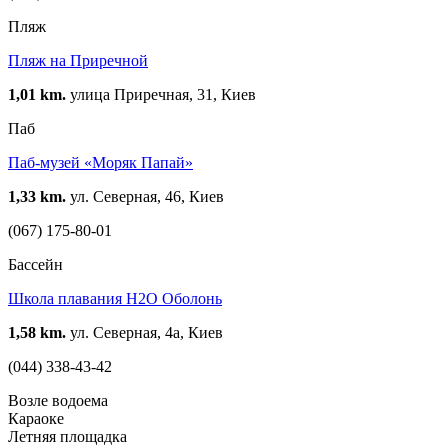
Пляж
Пляж на Приречной
1,01 km.
улица Приречная, 31, Киев
Паб
Паб-музей «Моряк Папай»
1,33 km.
ул. Северная, 46, Киев
(067) 175-80-01
Бассейн
Школа плавания H2O Оболонь
1,58 km.
ул. Северная, 4а, Киев
(044) 338-43-42
Возле водоема
Караоке
Летняя площадка