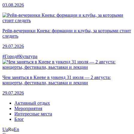
03.08.2026
Рейв-вечеринки Киева: формации и клубы, за которыми стоит
следить
29.07.2026
#Город
#Культура
Чем заняться в Киеве в уикенд 31 июля — 2 августа:
концерты, фестивали, выставки и лекции
29.07.2026
Активный отдых
Мероприятия
Интересные места
Блог
Ua
Ru
En