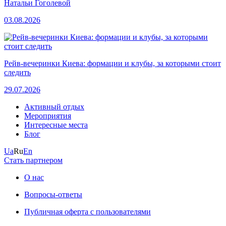
Натальи Гоголевой
03.08.2026
Рейв-вечеринки Киева: формации и клубы, за которыми стоит
следить
29.07.2026
Активный отдых
Мероприятия
Интересные места
Блог
Ua
Ru
En
Стать партнером
О нас
Вопросы-ответы
Публичная оферта с пользователями