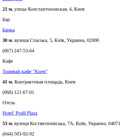
21 м.
улица Константиновская, 4, Киев
Бар
Банка
30 м.
вулиця Спаська, 5, Київ, Украина, 02000
(067) 247-53-64
Кафе
Трамвай-кафе "Киев"
41 м.
Контрактовая площадь, Киев
(068) 121-67-01
Отель
Hotelʹ Podil Plaza
53 м.
вулиця Костянтинівська, 7A, Київ, Украина, 04071
(044) 503-92-92