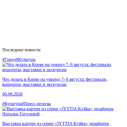
Последние новости
#Город
#Культура
Что делать в Киеве на уикенд 7–9 августа: фестивали,
концерты, выставки и экскурсии
06.08.2026
#Культура
#Пресс-релизы
Выставка картин из серии «JYTTIA Kvitka» дизайнера