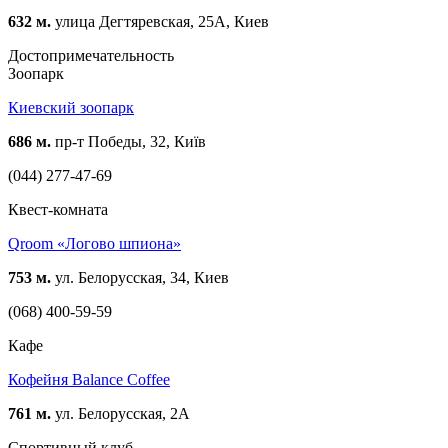
632 м.
улица Дегтяревская, 25А, Киев
Достопримечательность
Зоопарк
Киевский зоопарк
686 м.
пр-т Победы, 32, Київ
(044) 277-47-69
Квест-комната
Qroom «Логово шпиона»
753 м.
ул. Белорусская, 34, Киев
(068) 400-59-59
Кафе
Кофейня Balance Coffee
761 м.
ул. Белорусская, 2А
Спортивный клуб