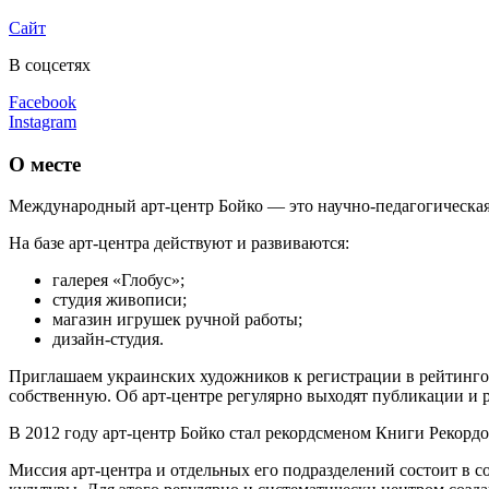
Сайт
В соцсетях
Facebook
Instagram
О месте
Международный арт-центр Бойко — это научно-педагогическая 
На базе арт-центра действуют и развиваются:
галерея «Глобус»;
студия живописи;
магазин игрушек ручной работы;
дизайн-студия.
Приглашаем украинских художников к регистрации в рейтингов
собственную. Об арт-центре регулярно выходят публикации и
В 2012 году арт-центр Бойко стал рекордсменом Книги Рекордо
Миссия арт-центра и отдельных его подразделений состоит в с