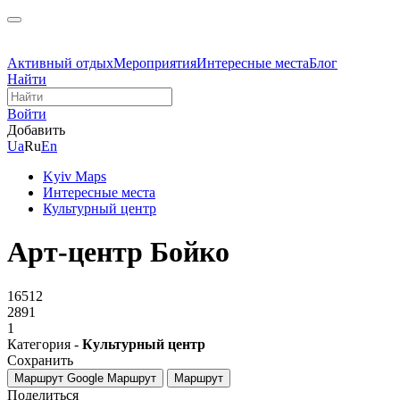
Активный отдых
Мероприятия
Интересные места
Блог
Найти
Войти
Добавить
Ua
Ru
En
Kyiv Maps
Интересные места
Культурный центр
Арт-центр Бойко
16512
2891
1
Категория -
Культурный центр
Сохранить
Маршрут Google
Маршрут
Маршрут
Поделиться