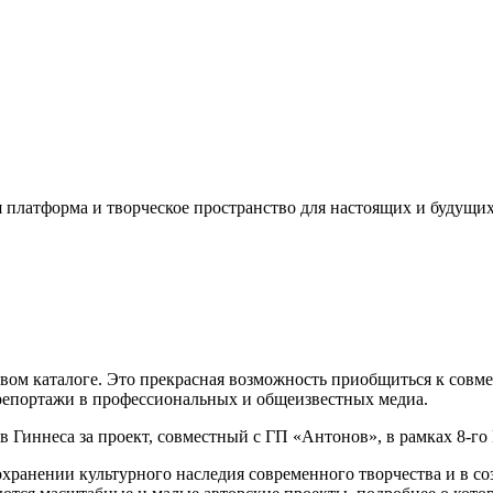
платформа и творческое пространство для настоящих и будущих
ом каталоге. Это прекрасная возможность приобщиться к совме
 репортажи в профессиональных и общеизвестных медиа.
в Гиннеса за проект, совместный с ГП «Антонов», в рамках 8-г
охранении культурного наследия современного творчества и в с