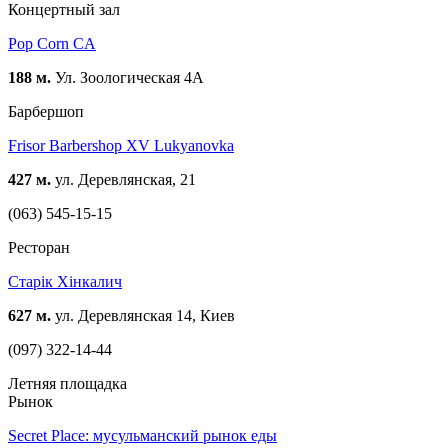
Концертный зал
Pop Corn CA
188 м.
Ул. Зоологическая 4А
Барбершоп
Frisor Barbershop XV Lukyanovka
427 м.
ул. Деревлянская, 21
(063) 545-15-15
Ресторан
Старік Хінкалич
627 м.
ул. Деревлянская 14, Киев
(097) 322-14-44
Летняя площадка
Рынок
Secret Place: мусульманский рынок еды