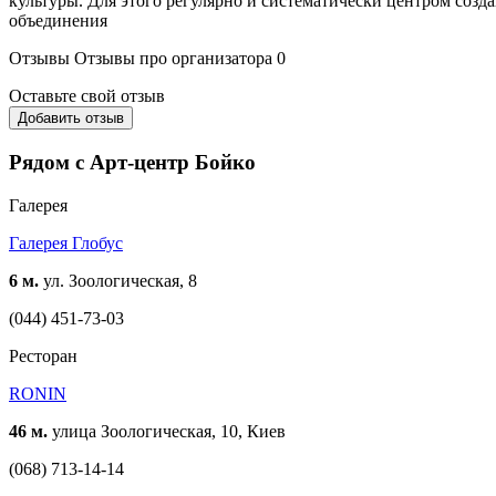
культуры. Для этого регулярно и систематически центром соз
объединения
Отзывы
Отзывы про организатора
0
Оставьте свой отзыв
Добавить отзыв
Рядом с Арт-центр Бойко
Галерея
Галерея Глобус
6 м.
ул. Зоологическая, 8
(044) 451-73-03
Ресторан
RONIN
46 м.
улица Зоологическая, 10, Киев
(068) 713-14-14