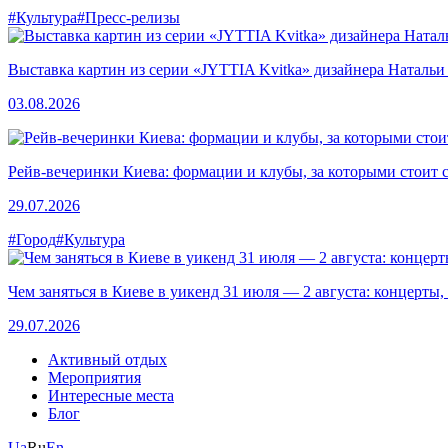
#Культура
#Пресс-релизы
Выставка картин из серии «JYTTIA Kvitka» дизайнера Натальи
03.08.2026
Рейв-вечеринки Киева: формации и клубы, за которыми стоит 
29.07.2026
#Город
#Культура
Чем заняться в Киеве в уикенд 31 июля — 2 августа: концерты,
29.07.2026
Активный отдых
Мероприятия
Интересные места
Блог
Ua
Ru
En