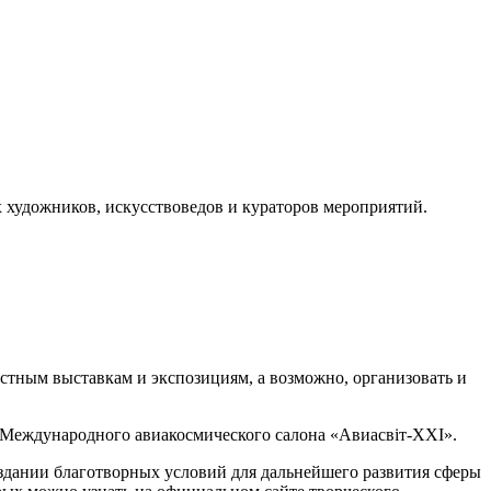
 художников, искусствоведов и кураторов мероприятий.
стным выставкам и экспозициям, а возможно, организовать и
о Международного авиакосмического салона «Авиасвіт-XXI».
оздании благотворных условий для дальнейшего развития сферы