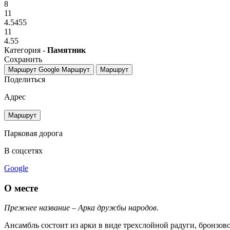
8
11
4.5455
11
4.55
Категория -
Памятник
Сохранить
Маршрут Google
Маршрут
Маршрут
Поделиться
Адрес
Маршрут
Парковая дорога
В соцсетях
Google
О месте
Прежнее название – Арка дружбы народов
.
Ансамбль состоит из арки в виде трехслойной радуги, бронзо