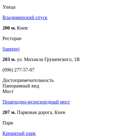
Улица
Владимирский спуск
200 м.
Киев
Ресторан
Saperavi
203 м.
ул. Михаила Грушевского, 1В
(096) 277-57-07
Достопримечательность
Панорамный вид
Мост
Пешеходно-велосипедный мост
207 м.
Парковая дорога, Киев
Парк
Крещатый парк