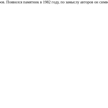
етров. Появился памятник в 1982 году, по замыслу авторов он си