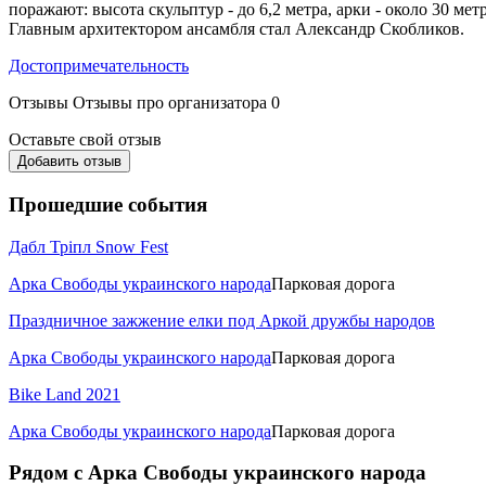
поражают: высота скульптур - до 6,2 метра, арки - около 30 м
Главным архитектором ансамбля стал Александр Скобликов.
Достопримечательность
Отзывы
Отзывы про организатора
0
Оставьте свой отзыв
Добавить отзыв
Прошедшие события
Дабл Тріпл Snow Fest
Арка Свободы украинского народа
Парковая дорога
Праздничное зажжение елки под Аркой дружбы народов
Арка Свободы украинского народа
Парковая дорога
Bike Land 2021
Арка Свободы украинского народа
Парковая дорога
Рядом с Арка Свободы украинского народа