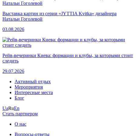
Выставка картин из серии «JYTTIA Kvitka» дизайнера
Натальи Гоголевой
03.08.2026
Рейв-вечеринки Киева: формации и клубы, за которыми стоит
следить
29.07.2026
Активный отдых
Мероприятия
Интересные места
Блог
Ua
Ru
En
Стать партнером
О нас
Вопросы-ответы