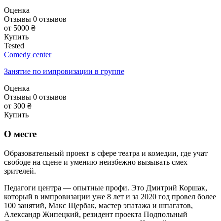
Оценка
Отзывы
0
отзывов
от 5000 ₴
Купить
Tested
Comedy center
Занятие по импровизации в группе
Оценка
Отзывы
0
отзывов
от 300 ₴
Купить
О месте
Образовательный проект в сфере театра и комедии, где учат
свободе на сцене и умению неизбежно вызывать смех
зрителей.
Педагоги центра — опытные профи. Это Дмитрий Коршак,
который в импровизации уже 8 лет и за 2020 год провел более
100 занятий, Макс Щербак, мастер эпатажа и шпагатов,
Александр Жипецкий, резидент проекта Подпольный