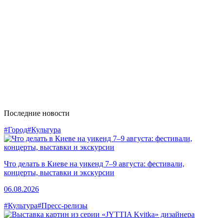
Последние новости
#Город
#Культура
Что делать в Киеве на уикенд 7–9 августа: фестивали,
концерты, выставки и экскурсии
06.08.2026
#Культура
#Пресс-релизы