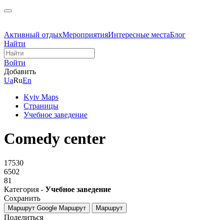
Активный отдых
Мероприятия
Интересные места
Блог
Найти
Войти
Добавить
Ua
Ru
En
Kyiv Maps
Страницы
Учебное заведение
Comedy center
17530
6502
81
Категория -
Учебное заведение
Сохранить
Маршрут Google
Маршрут
Маршрут
Поделиться