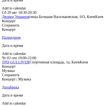
Дата и время
Add to calendar
Сб
29 авг
18:30-20:30
Дворец Украина
улица Большая Васильковская, 103, Киев
Киев
Концерт
Сохранить
Концерт
Палиндром
Дата и время
Add to calendar
Чт
03 сен
19:00-22:00
ТРЦ GULLIVER
Спортивная площадь, 1a, Киев
Киев
Концерт
Музыка
Сохранить
Концерт | Музыка
ДахаБраха
Дата и время
Add to calendar