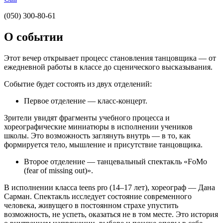
(050) 300-80-61
О событии
Этот вечер открывает процесс становления танцовщика — от
ежедневной работы в классе до сценического высказывания.
Событие будет состоять из двух отделений:
Первое отделение — класс-концерт.
Зрители увидят фрагменты учебного процесса и
хореографические миниатюры в исполнении учеников
школы. Это возможность заглянуть внутрь — в то, как
формируется тело, мышление и присутствие танцовщика.
Второе отделение — танцевальный спектакль «FoMo
(fear of missing out)».
В исполнении класса teens pro (14–17 лет), хореограф — Дана
Сарман. Спектакль исследует состояние современного
человека, живущего в постоянном страхе упустить
возможность, не успеть, оказаться не в том месте. Это история