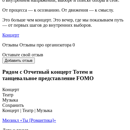
о внутреннем напряжении, выборе и поиске опоры в себе.
От процесса — к осознанию. От движения — к смыслу.
Это больше чем концерт. Это вечер, где мы показываем путь
— от первых шагов до внутренних выборов.
Концерт
Отзывы
Отзывы про организатора
0
Оставьте свой отзыв
Добавить отзыв
Рядом с Отчетный концерт Тотем и
танцевальное представление FOMO
Концерт
Театр
Музыка
Сохранить
Концерт | Театр | Музыка
Мюзикл «Ты [Романтика]»