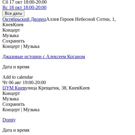
Сб
17 окт
18:00-20:00
Вс
18 окт
18:00-20:00
Все даты
Октябрьский Дворец
Аллея Героев Небесной Сотни, 1,
Киев
Киев
Концерт
Музыка
Сохранить
Концерт | Музыка
Джазовые истории с Алексеем Коганом
Дата и время
Add to calendar
Чт
06 авг
19:00-20:00
ЦУМ Киев
улица Крещатик, 38, Киев
Киев
Концерт
Музыка
Сохранить
Концерт | Музыка
Domiy
Дата и время