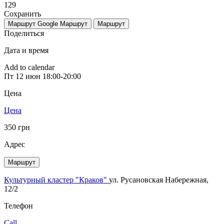
129
Сохранить
Маршрут Google
Маршрут
Маршрут
Поделиться
Дата и время
Add to calendar
Пт
12 июн
18:00-20:00
Цена
Цена
350 грн
Адрес
Маршрут
Культурный кластер "Краков"
ул. Русановская Набережная,
12/2
Телефон
Call