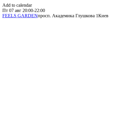
Add to calendar
Пт
07 авг
20:00-22:00
FEELS GARDEN
просп. Академика Глушкова 1
Киев