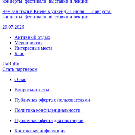
Чем заняться в Киеве в уикенд 31 июля — 2 августа:
концерты, фестивали, выставки и лекции
29.07.2026
Активный отдых
Мероприятия
Интересные места
Блог
Ua
Ru
En
Стать партнером
О нас
Вопросы-ответы
Публичная оферта с пользователями
Политика конфиденциальности
Публичная оферта для партнеров
Контактная информация