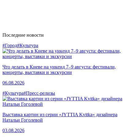
Последние новости
#Город
#Культура
Что делать в Киеве на уикенд 7–9 августа: фестивали,
концерты, выставки и экскурсии
06.08.2026
#Культура
#Пресс-релизы
Выставка картин из серии «JYTTIA Kvitka» дизайнера
Натальи Гоголевой
03.08.2026