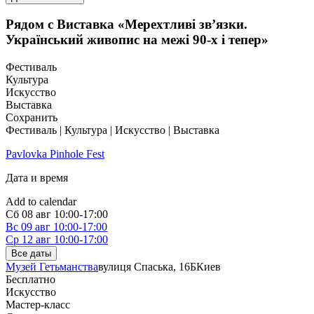
Рядом с Виставка «Мерехтливі звʼязки.
Український живопис на межі 90-х і тепер»
Фестиваль
Культура
Искусство
Выставка
Сохранить
Фестиваль | Культура | Искусство | Выставка
Pavlovka Pinhole Fest
Дата и время
Add to calendar
Сб
08 авг
10:00-17:00
Вс
09 авг
10:00-17:00
Ср
12 авг
10:00-17:00
Все даты
Музей Гетьманства
вулиця Спаська, 16Б
Киев
Бесплатно
Искусство
Мастер-класс