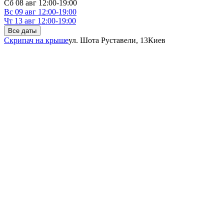
Сб
08 авг
12:00-19:00
Вс
09 авг
12:00-19:00
Чт
13 авг
12:00-19:00
Все даты
Скрипач на крыше
ул. Шота Руставели, 13
Киев