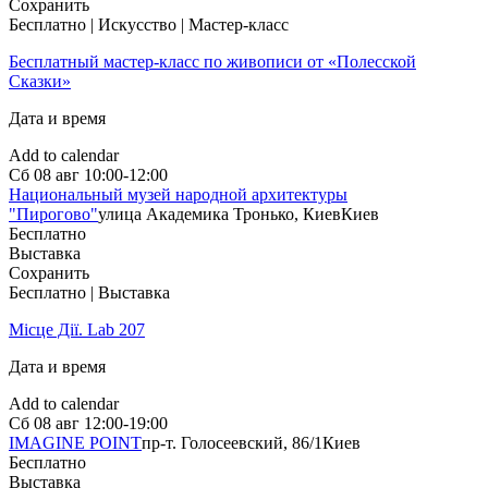
Сохранить
Бесплатно | Искусство | Мастер-класс
Бесплатный мастер-класс по живописи от «Полесской
Сказки»
Дата и время
Add to calendar
Сб
08 авг
10:00-12:00
Национальный музей народной архитектуры
"Пирогово"
улица Академика Тронько, Киев
Киев
Бесплатно
Выставка
Сохранить
Бесплатно | Выставка
Місце Дії. Lab 207
Дата и время
Add to calendar
Сб
08 авг
12:00-19:00
IMAGINE POINT
пр-т. Голосеевский, 86/1
Киев
Бесплатно
Выставка