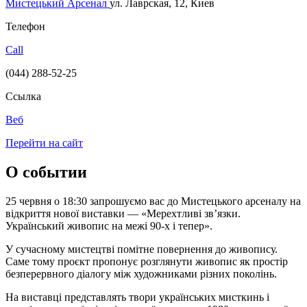
Мистецький Арсенал
ул. Лаврская, 12, Киев
Телефон
Call
(044) 288-52-25
Ссылка
Веб
Перейти на сайт
О событии
25 червня о 18:30 запрошуємо вас до Мистецького арсеналу на
відкриття нової виставки — «Мерехтливі звʼязки.
Український живопис на межі 90-х і тепер».
У сучасному мистецтві помітне повернення до живопису.
Саме тому проєкт пропонує розглянути живопис як простір
безперервного діалогу між художниками різних поколінь.
На виставці представлять твори українських мисткинь і