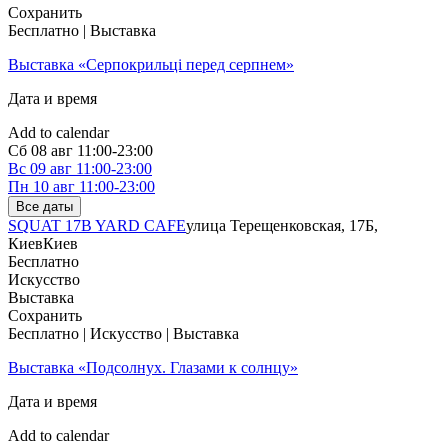
Сохранить
Бесплатно | Выставка
Выставка «Серпокрильці перед серпнем»
Дата и время
Add to calendar
Сб
08 авг
11:00-23:00
Вс
09 авг
11:00-23:00
Пн
10 авг
11:00-23:00
Все даты
SQUAT 17B YARD CAFE
улица Терещенковская, 17Б,
Киев
Киев
Бесплатно
Искусство
Выставка
Сохранить
Бесплатно | Искусство | Выставка
Выставка «Подсолнух. Глазами к солнцу»
Дата и время
Add to calendar