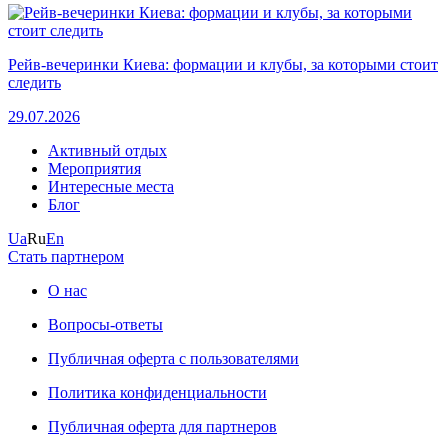
Рейв-вечеринки Киева: формации и клубы, за которыми стоит
следить
29.07.2026
Активный отдых
Мероприятия
Интересные места
Блог
Ua
Ru
En
Стать партнером
О нас
Вопросы-ответы
Публичная оферта с пользователями
Политика конфиденциальности
Публичная оферта для партнеров