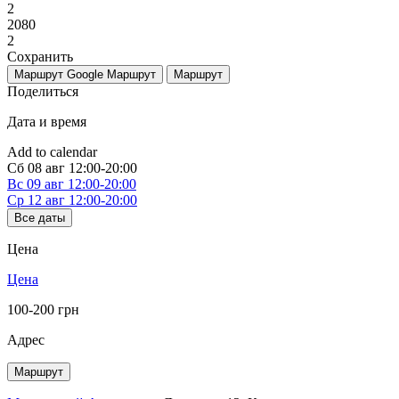
2
2080
2
Сохранить
Маршрут Google
Маршрут
Маршрут
Поделиться
Дата и время
Add to calendar
Сб
08 авг
12:00-20:00
Вс
09 авг
12:00-20:00
Ср
12 авг
12:00-20:00
Все даты
Цена
Цена
100-200 грн
Адрес
Маршрут