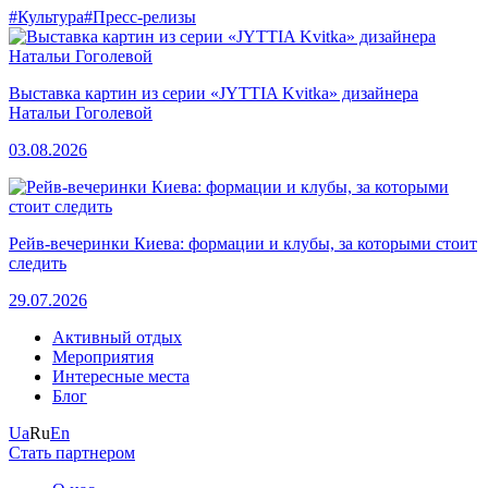
#Культура
#Пресс-релизы
Выставка картин из серии «JYTTIA Kvitka» дизайнера
Натальи Гоголевой
03.08.2026
Рейв-вечеринки Киева: формации и клубы, за которыми стоит
следить
29.07.2026
Активный отдых
Мероприятия
Интересные места
Блог
Ua
Ru
En
Стать партнером