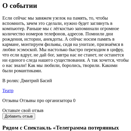
О событии
Если сейчас мы завяжем узелок на память, то, чтобы
вспомнить, зачем это сделали, нужно будет заглянуть в
компьютер. Раньше мы с лёгкостью запоминали огромное
количество номеров телефонов, адресов. Помнили дни
рождения, истории, анекдоты. А сейчас носим память в
кармане, монтируем фильмы, сидя на унитазе, признаёмся в
любви эсэмэской. Мы настолько быстро переходим в цифру,
что если вдруг, не дай бог, завтра нас не станет, не останется
ни единого следа нашего существования. А так хочется, чтобы
о нас знали! Как мы любили, боролись, творили. Какими
были романтиками.
В ролях: Дмитрий Басий
Театр
Отзывы
Отзывы про организатора
0
Оставьте свой отзыв
Добавить отзыв
Рядом с Спектакль «Телеграмма потерянных