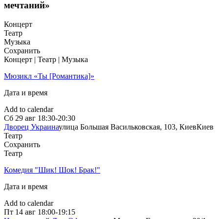
мечтаний»
Концерт
Театр
Музыка
Сохранить
Концерт | Театр | Музыка
Мюзикл «Ты [Романтика]»
Дата и время
Add to calendar
Сб
29 авг
18:30-20:30
Дворец Украина
улица Большая Васильковская, 103, Киев
Киев
Театр
Сохранить
Театр
Комедия "Шик! Шок! Брак!"
Дата и время
Add to calendar
Пт
14 авг
18:00-19:15