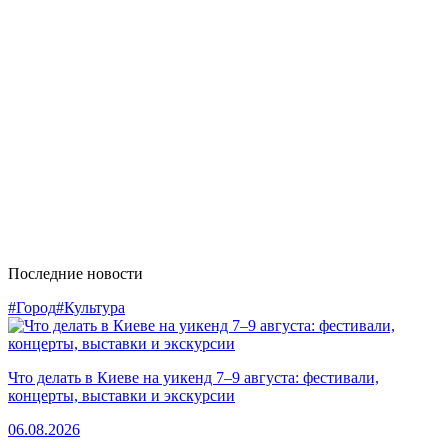
Последние новости
#Город
#Культура
Что делать в Киеве на уикенд 7–9 августа: фестивали,
концерты, выставки и экскурсии
06.08.2026