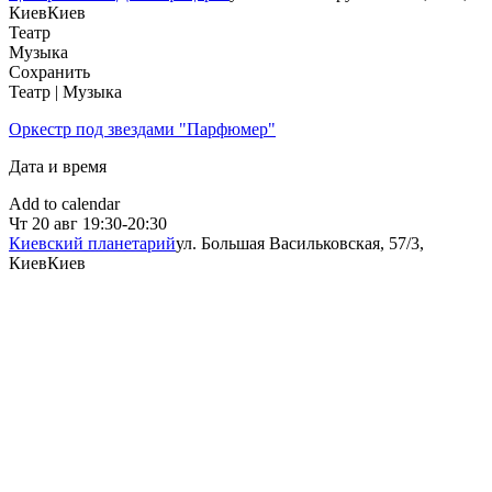
Киев
Киев
Театр
Музыка
Сохранить
Театр | Музыка
Оркестр под звездами "Парфюмер"
Дата и время
Add to calendar
Чт
20 авг
19:30-20:30
Киевский планетарий
ул. Большая Васильковская, 57/3,
Киев
Киев