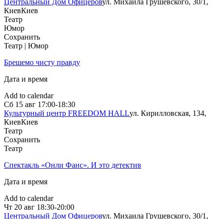
Центральный Дом Офицеров
ул. Михаила Грушевского, 30/1,
Киев
Киев
Театр
Юмор
Сохранить
Театр | Юмор
Брешемо чисту правду
Дата и время
Add to calendar
Сб
15 авг
17:00-18:30
Культурный центр FREEDOM HALL
ул. Кирилловская, 134,
Киев
Киев
Театр
Сохранить
Театр
Спектакль «Онли Фанс». И это детектив
Дата и время
Add to calendar
Чт
20 авг
18:30-20:00
Центральный Дом Офицеров
ул. Михаила Грушевского, 30/1,