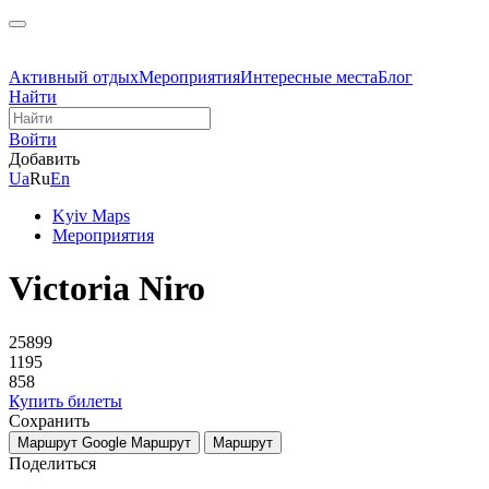
Активный отдых
Мероприятия
Интересные места
Блог
Найти
Войти
Добавить
Ua
Ru
En
Kyiv Maps
Мероприятия
Victoria Niro
25899
1195
858
Купить билеты
Сохранить
Маршрут Google
Маршрут
Маршрут
Поделиться