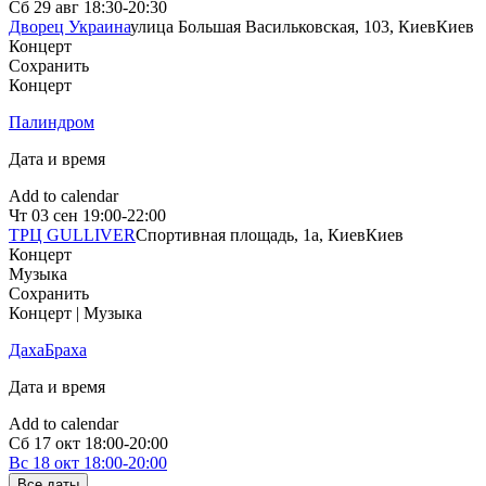
Сб
29 авг
18:30-20:30
Дворец Украина
улица Большая Васильковская, 103, Киев
Киев
Концерт
Сохранить
Концерт
Палиндром
Дата и время
Add to calendar
Чт
03 сен
19:00-22:00
ТРЦ GULLIVER
Спортивная площадь, 1a, Киев
Киев
Концерт
Музыка
Сохранить
Концерт | Музыка
ДахаБраха
Дата и время
Add to calendar
Сб
17 окт
18:00-20:00
Вс
18 окт
18:00-20:00
Все даты