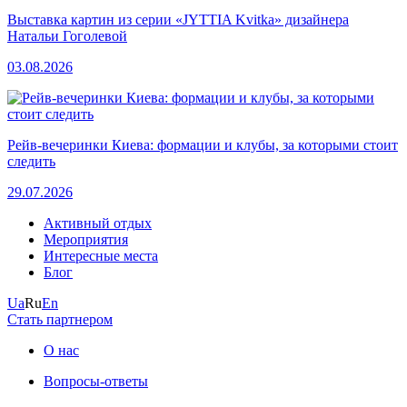
Выставка картин из серии «JYTTIA Kvitka» дизайнера
Натальи Гоголевой
03.08.2026
Рейв-вечеринки Киева: формации и клубы, за которыми стоит
следить
29.07.2026
Активный отдых
Мероприятия
Интересные места
Блог
Ua
Ru
En
Стать партнером
О нас
Вопросы-ответы