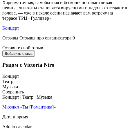
Харизматичная, самобытная и бесконечно талантливая
певица, чьи хиты становятся вирусными и надолго заседают в
голове, — уже в начале осени назначает вам встречу на
террасе ТРЦ «Гулливер».
Концерт
Отзывы
Отзывы про организатора
0
Оставьте свой отзыв
Добавить отзыв
Рядом с Victoria Niro
Концерт
Театр
Музыка
Сохранить
Концерт | Театр | Музыка
Мюзикл «Ты [Романтика]»
Дата и время
Add to calendar