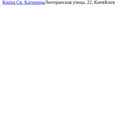
Кирха Св. Катерины
Лютеранская улица, 22, Киев
Киев