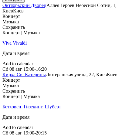
Октябрьский Дворец
Аллея Героев Небесной Сотни, 1,
Киев
Киев
Концерт
Музыка
Сохранить
Концерт | Музыка
Viva Vivaldi
Дата и время
Add to calendar
Сб
08 авг
15:00-16:20
Кирха Св. Катерины
Лютеранская улица, 22, Киев
Киев
Концерт
Музыка
Сохранить
Концерт | Музыка
Бетховен. Гизекинг. Шуберт
Дата и время
Add to calendar
Сб
08 авг
19:00-20:15