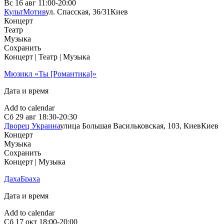
Вс
16 авг
11:00-20:00
КультМотив
ул. Спасская, 36/31
Киев
Концерт
Театр
Музыка
Сохранить
Концерт | Театр | Музыка
Мюзикл «Ты [Романтика]»
Дата и время
Add to calendar
Сб
29 авг
18:30-20:30
Дворец Украина
улица Большая Васильковская, 103, Киев
Киев
Концерт
Музыка
Сохранить
Концерт | Музыка
ДахаБраха
Дата и время
Add to calendar
Сб
17 окт
18:00-20:00