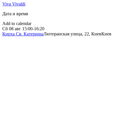
Viva Vivaldi
Дата и время
Add to calendar
Сб
08 авг
15:00-16:20
Кирха Св. Катерины
Лютеранская улица, 22, Киев
Киев