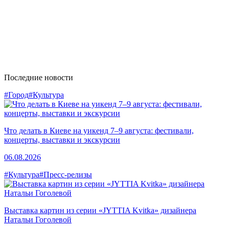
Последние новости
#Город
#Культура
Что делать в Киеве на уикенд 7–9 августа: фестивали,
концерты, выставки и экскурсии
06.08.2026
#Культура
#Пресс-релизы
Выставка картин из серии «JYTTIA Kvitka» дизайнера
Натальи Гоголевой