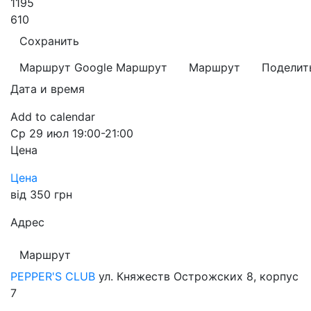
1195
610
Сохранить
Маршрут Google
Маршрут
Маршрут
Поделит
Дата и время
Add to calendar
Ср
29 июл
19:00-21:00
Цена
Цена
від 350 грн
Адрес
Маршрут
PEPPER'S CLUB
ул. Княжеств Острожских 8, корпус
7