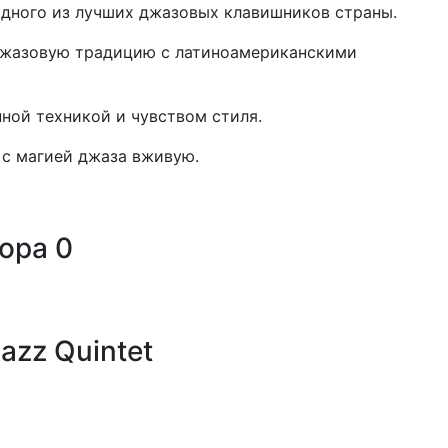
одного из лучших джазовых клавишников страны.
джазовую традицию с латиноамериканскими
ной техникой и чувством стиля.
 с магией джаза вживую.
тора
0
azz Quintet