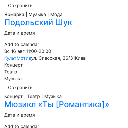
Сохранить
Ярмарка | Музыка | Мода
Подольский Шук
Дата и время
Add to calendar
Вс
16 авг
11:00-20:00
КультМотив
ул. Спасская, 36/31
Киев
Концерт
Театр
Музыка
Сохранить
Концерт | Театр | Музыка
Мюзикл «Ты [Романтика]»
Дата и время
Add to calendar