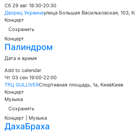
Сб
29 авг
18:30-20:30
Дворец Украина
улица Большая Васильковская, 103, 
Концерт
Сохранить
Концерт
Палиндром
Дата и время
Add to calendar
Чт
03 сен
19:00-22:00
ТРЦ GULLIVER
Спортивная площадь, 1a, Киев
Киев
Концерт
Музыка
Сохранить
Концерт | Музыка
ДахаБраха