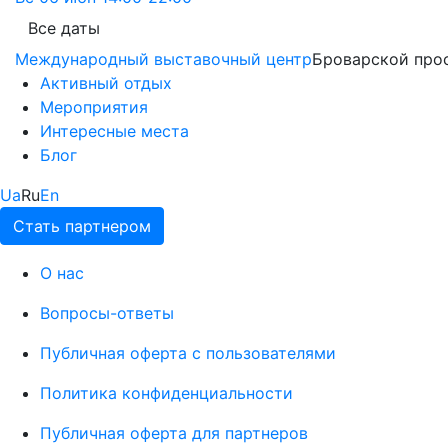
Все даты
Международный выставочный центр
Броварской прос
Активный отдых
Мероприятия
Интересные места
Блог
Ua
Ru
En
Стать партнером
О нас
Вопросы-ответы
Публичная оферта с пользователями
Политика конфиденциальности
Публичная оферта для партнеров