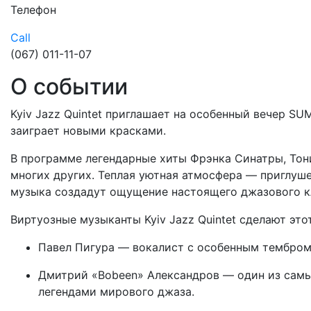
Телефон
Call
(067) 011-11-07
О событии
Kyiv Jazz Quintet приглашает на особенный вечер S
заиграет новыми красками.
В программе легендарные хиты Фрэнка Синатры, Тони
многих других. Теплая уютная атмосфера — приглуш
музыка создадут ощущение настоящего джазового к
Виртуозные музыканты Kyiv Jazz Quintet сделают эт
Павел Пигура — вокалист с особенным тембром,
Дмитрий «Bobeen» Александров — один из самы
легендами мирового джаза.