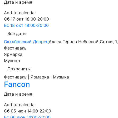
Дата и время
Add to calendar
Сб
17 окт
18:00-20:00
Вс
18 окт
18:00-20:00
Все даты
Октябрьский Дворец
Аллея Героев Небесной Сотни, 1,
Фестиваль
Ярмарка
Музыка
Сохранить
Фестиваль | Ярмарка | Музыка
Fancon
Дата и время
Add to calendar
Сб
05 июн
14:00-22:00
Вс
06 июн
14:00-22:00