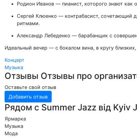
Родион Иванов — пианист, которого знают как 
Сергей Клюенко — контрабасист, сочетающий 
ритмами.
Александр Лебеденко — барабанщик с совершен
Идеальный вечер — с бокалом вина, в кругу близких,
Концерт
Музыка
Отзывы
Отзывы про организа
Оставьте свой отзыв
Добавить отзыв
Рядом с Summer Jazz від Kyiv J
Ярмарка
Музыка
Мода