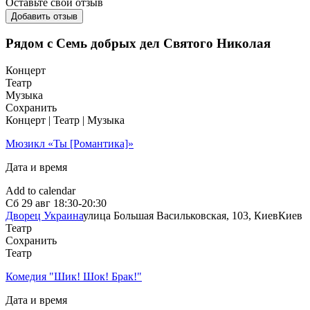
Оставьте свой отзыв
Добавить отзыв
Рядом с Семь добрых дел Святого Николая
Концерт
Театр
Музыка
Сохранить
Концерт | Театр | Музыка
Мюзикл «Ты [Романтика]»
Дата и время
Add to calendar
Сб
29 авг
18:30-20:30
Дворец Украина
улица Большая Васильковская, 103, Киев
Киев
Театр
Сохранить
Театр
Комедия "Шик! Шок! Брак!"
Дата и время