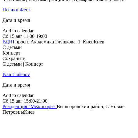
Песики Фест
Дата и время
Add to calendar
Сб
15 авг
11:00-19:00
ВДНГ
просп. Академика Глушкова, 1, Киев
Киев
С детьми
Концерт
Сохранить
С детьми | Концерт
Ivan Liulenov
Дата и время
Add to calendar
Сб
15 авг
15:00-21:00
Резиденция "Межигорье"
Вышгородский район, с. Новые
Петровцы
Киев