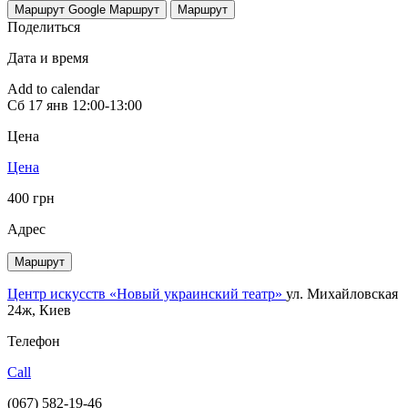
Маршрут Google
Маршрут
Маршрут
Поделиться
Дата и время
Add to calendar
Сб
17 янв
12:00-13:00
Цена
Цена
400 грн
Адрес
Маршрут
Центр искусств «Новый украинский театр»
ул. Михайловская
24ж, Киев
Телефон
Call
(067) 582-19-46