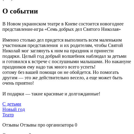
О событии
В Новом украинском театре в Киеве состоится новогоднее
представление-игра «Семь добрых дел Святого Николая»
Именно столько дел придется выполнить всем маленьким
участникам представления и их родителям, чтобы Святой
Николай мог заглянуть к ним на праздник и принести
подарки. Целый год добрый волшебник наблюдал за детьми
и готовился к встрече с послушными малышами. Но накануне
праздников ему надо так много всего успеть!
оэтому без вашей помощи он не обойдется. Но помогать
другим — это же действительно весело, а еще может быть
очень приятно!
И подарки — такие красивые и долгожданные!
С детьми
Новый год
Театр
Отзывы
Отзывы про организатора
0