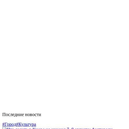
Последние новости
#Город
#Культура