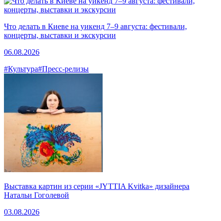
Что делать в Киеве на уикенд 7–9 августа: фестивали,
концерты, выставки и экскурсии
06.08.2026
#Культура
#Пресс-релизы
Выставка картин из серии «JYTTIA Kvitka» дизайнера
Натальи Гоголевой
03.08.2026