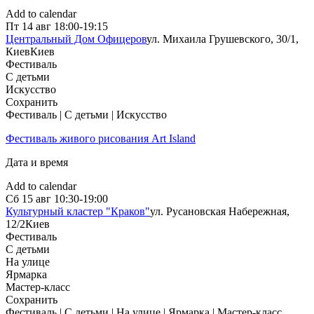
Add to calendar
Пт
14 авг
18:00-19:15
Центральный Дом Офицеров
ул. Михаила Грушевского, 30/1,
Киев
Киев
Фестиваль
С детьми
Искусство
Сохранить
Фестиваль | С детьми | Искусство
Фестиваль живого рисования Art Island
Дата и время
Add to calendar
Сб
15 авг
10:30-19:00
Культурный кластер "Краков"
ул. Русановская Набережная,
12/2
Киев
Фестиваль
С детьми
На улице
Ярмарка
Мастер-класс
Сохранить
Фестиваль | С детьми | На улице | Ярмарка | Мастер-класс