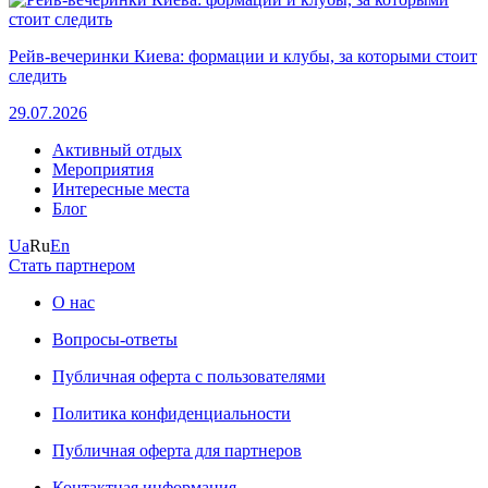
Рейв-вечеринки Киева: формации и клубы, за которыми стоит
следить
29.07.2026
Активный отдых
Мероприятия
Интересные места
Блог
Ua
Ru
En
Стать партнером
О нас
Вопросы-ответы
Публичная оферта с пользователями
Политика конфиденциальности
Публичная оферта для партнеров
Контактная информация