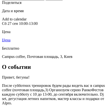
Поделиться
Дата и время
Add to calendar
Сб
27 сен
10:00-13:00
Цена
Цена
Бесплатно
Сampus coffee, Почтовая площадь, 3
,
Киев
О событии
Привет, бегуны!
После субботних тренировок будем рады видеть вас в campus
coffee (почтовая площадь,3) Организуем серию РанкоФестов
каждую субботу с 10 до 13-00, до сентября включительно. Dj
set, дегустация летних напитков, мастер классы и подарки от
Alpro.