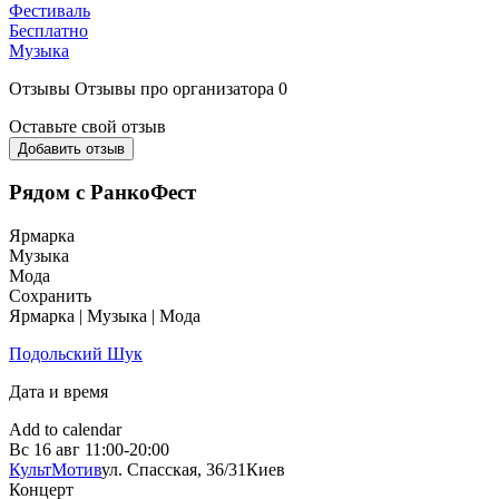
Фестиваль
Бесплатно
Музыка
Отзывы
Отзывы про организатора
0
Оставьте свой отзыв
Добавить отзыв
Рядом с РанкоФест
Ярмарка
Музыка
Мода
Сохранить
Ярмарка | Музыка | Мода
Подольский Шук
Дата и время
Add to calendar
Вс
16 авг
11:00-20:00
КультМотив
ул. Спасская, 36/31
Киев
Концерт