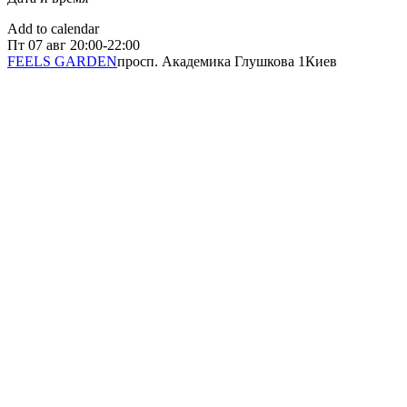
Add to calendar
Пт
07 авг
20:00-22:00
FEELS GARDEN
просп. Академика Глушкова 1
Киев