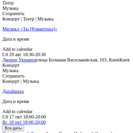
Театр
Музыка
Сохранить
Концерт | Театр | Музыка
Мюзикл «Ты [Романтика]»
Дата и время
Add to calendar
Сб
29 авг
18:30-20:30
Дворец Украина
улица Большая Васильковская, 103, Киев
Киев
Концерт
Музыка
Сохранить
Концерт | Музыка
ДахаБраха
Дата и время
Add to calendar
Сб
17 окт
18:00-20:00
Вс
18 окт
18:00-20:00
Все даты