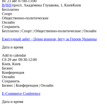
Вс
23 авг
07:00-13:00
ВДНГ
просп. Академика Глушкова, 1, Киев
Киев
Бесплатно
Спорт
Общественно-политические
Онлайн
Сохранить
Бесплатно | Спорт | Общественно-политические | Онлайн
Ежегодный забег - Ценю воинов, бегу за Героев Украины
Дата и время
Add to calendar
Сб
29 авг
09:30-12:00
Киев
,
Киев
Бизнес
Конференция
Онлайн
Сохранить
Бизнес | Конференция | Онлайн
E-Commerce Conference
Дата и время