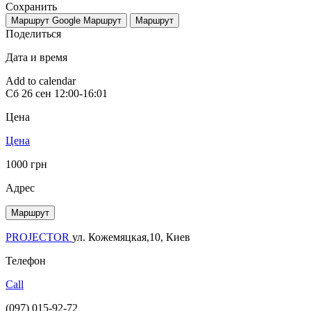
Сохранить
Маршрут Google
Маршрут
Маршрут
Поделиться
Дата и время
Add to calendar
Сб
26 сен
12:00-16:01
Цена
Цена
1000 грн
Адрес
Маршрут
PROJECTOR
ул. Кожемяцкая,10, Киев
Телефон
Call
(097) 015-92-72