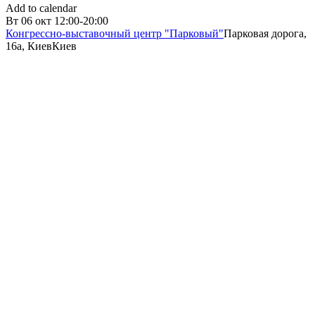
Add to calendar
Вт
06 окт
12:00-20:00
Конгрессно-выставочный центр "Парковый"
Парковая дорога,
16a, Киев
Киев