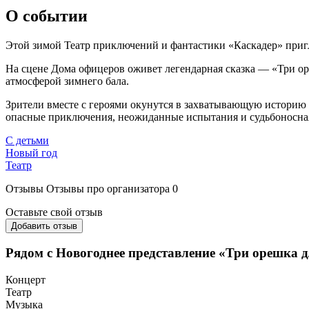
О событии
Этой зимой Театр приключений и фантастики «Каскадер» пригл
На сцене Дома офицеров оживет легендарная сказка — «Три 
атмосферой зимнего бала.
Зрители вместе с героями окунутся в захватывающую историю о 
опасные приключения, неожиданные испытания и судьбоносная
С детьми
Новый год
Театр
Отзывы
Отзывы про организатора
0
Оставьте свой отзыв
Добавить отзыв
Рядом с Новогоднее представление «Три орешка 
Концерт
Театр
Музыка