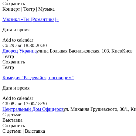
Сохранить
Концерт | Театр | Музыка
Мюзикл «Ты [Романтика]»
Дата и время
Add to calendar
Сб
29 авг
18:30-20:30
Дворец Украина
улица Большая Васильковская, 103, Киев
Киев
Театр
Сохранить
Театр
Комедия "Раздевайся, поговорим"
Дата и время
Add to calendar
Сб
08 авг
17:00-18:30
Центральный Дом Офицеров
ул. Михаила Грушевского, 30/1, К
С детьми
Выставка
Сохранить
С детьми | Выставка