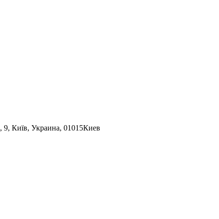
 9, Київ, Украина, 01015
Киев