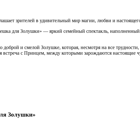
ашает зрителей в удивительный мир магии, любви и настоящего
орешка для Золушки» — яркий семейный спектакль, наполненны
доброй и смелой Золушке, которая, несмотря на все трудности, 
 встреча с Принцем, между которыми зарождаются настоящие ч
для Золушки»