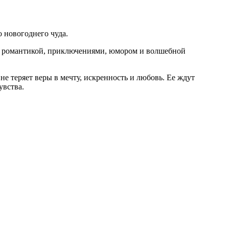
 новогоднего чуда.
й романтикой, приключениями, юмором и волшебной
не теряет веры в мечту, искренность и любовь. Ее ждут
увства.