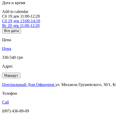
Дата и время
Add to calendar
Сб
19 дек
11:00-12:20
Сб
19 дек
13:00-14:10
Вс
20 дек
11:00-12:20
Все даты
Цена
Цена
330-540 грн
Адрес
Маршрут
Центральный Дом Офицеров
ул. Михаила Грушевского, 30/1, 
Телефон
Call
(097) 436-89-09