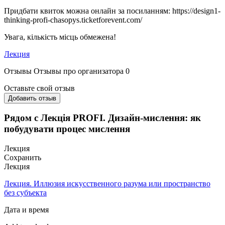
Придбати квиток можна онлайн за посиланням: https://design1-
thinking-profi-chasopys.ticketforevent.com/
Увага, кількість місць обмежена!
Лекция
Отзывы
Отзывы про организатора
0
Оставьте свой отзыв
Добавить отзыв
Рядом с Лекція PROFI. Дизайн-мислення: як
побудувати процес мислення
Лекция
Сохранить
Лекция
Лекция. Иллюзия искусственного разума или пространство
без субъекта
Дата и время