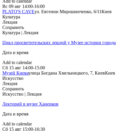
Add to calendar
Вс
09 авг
14:00-16:00
PLATO'S CAVE
ул. Евгении Мирошниченко, 6/11
Киев
Культура
Лекция
Сохранить
Культура | Лекция
Цикл просветительских лекций у Музее истории города
Дата и время
Add to calendar
Сб
15 авг
14:00-15:00
Музей Киева
улица Богдана Хмельницкого, 7, Киев
Киев
Искусство
Лекция
Сохранить
Искусство | Лекция
Лекторий в музее Ханенков
Дата и время
Add to calendar
Сб
15 авг
15:00-16:30