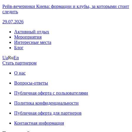
Рейв-вечеринки Киева: формации и клубы, за которыми стоит
следить
29.07.2026
Активный отдых
Мероприятия
Интересные места
Блог
Ua
Ru
En
Стать партнером
О нас
Вопросы-ответы
Публичная оферта с пользователями
Политика конфиденциальности
Публичная оферта для партнеров
Контактная информация