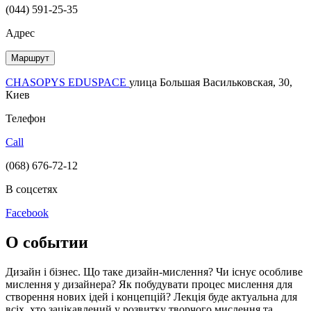
(044) 591-25-35
Адрес
Маршрут
CHASOPYS EDUSPACE
улица Большая Васильковская, 30,
Киев
Телефон
Call
(068) 676-72-12
В соцсетях
Facebook
О событии
Дизайн і бізнес. Що таке дизайн-мислення? Чи існує особливе
мислення у дизайнера? Як побудувати процес мислення для
створення нових ідей і концепцій? Лекція буде актуальна для
всіх, хто зацікавлений у розвитку творчого мислення та