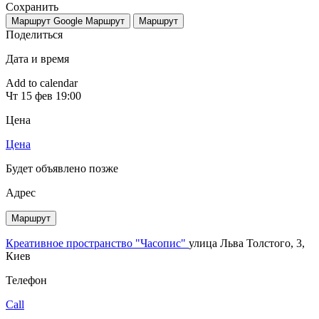
Сохранить
Маршрут Google
Маршрут
Маршрут
Поделиться
Дата и время
Add to calendar
Чт
15 фев
19:00
Цена
Цена
Будет объявлено позже
Адрес
Маршрут
Креативное пространство "Часопис"
улица Льва Толстого, 3,
Киев
Телефон
Call