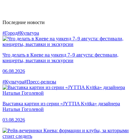
Последние новости
#Город
#Культура
Что делать в Киеве на уикенд 7–9 августа: фестивали,
концерты, выставки и экскурсии
06.08.2026
#Культура
#Пресс-релизы
Выставка картин из серии «JYTTIA Kvitka» дизайнера
Натальи Гоголевой
03.08.2026