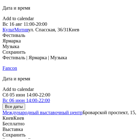
Дата и время
Add to calendar
Вс
16 авг
11:00-20:00
КультМотив
ул. Спасская, 36/31
Киев
Фестиваль
Ярмарка
Музыка
Сохранить
Фестиваль | Ярмарка | Музыка
Fancon
Дата и время
Add to calendar
Сб
05 июн
14:00-22:00
Вс
06 июн
14:00-22:00
Все даты
Международный выставочный центр
Броварской проспект, 15,
Киев
Киев
Бесплатно
Выставка
Сохранить