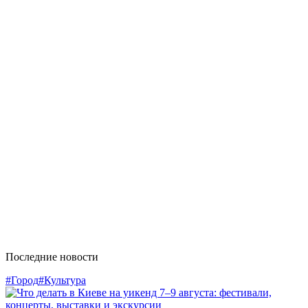
Последние новости
#Город
#Культура