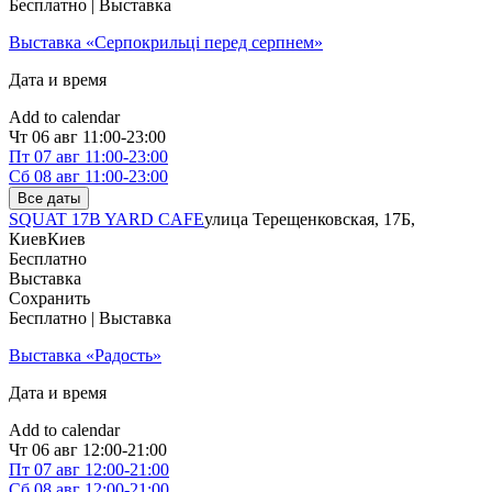
Бесплатно | Выставка
Выставка «Серпокрильці перед серпнем»
Дата и время
Add to calendar
Чт
06 авг
11:00-23:00
Пт
07 авг
11:00-23:00
Сб
08 авг
11:00-23:00
Все даты
SQUAT 17B YARD CAFE
улица Терещенковская, 17Б,
Киев
Киев
Бесплатно
Выставка
Сохранить
Бесплатно | Выставка
Выставка «Радость»
Дата и время
Add to calendar
Чт
06 авг
12:00-21:00
Пт
07 авг
12:00-21:00
Сб
08 авг
12:00-21:00