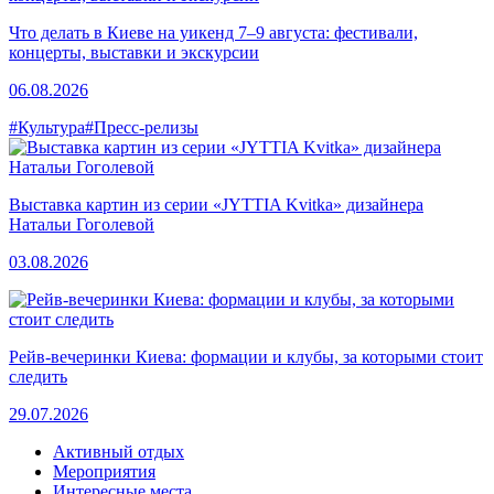
Что делать в Киеве на уикенд 7–9 августа: фестивали,
концерты, выставки и экскурсии
06.08.2026
#Культура
#Пресс-релизы
Выставка картин из серии «JYTTIA Kvitka» дизайнера
Натальи Гоголевой
03.08.2026
Рейв-вечеринки Киева: формации и клубы, за которыми стоит
следить
29.07.2026
Активный отдых
Мероприятия
Интересные места