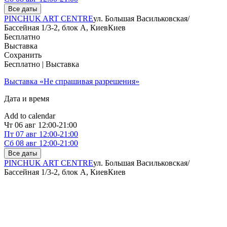
Все даты
PINCHUK ART CENTRE
ул. Большая Васильковская/
Бассейная 1/3-2, блок А, Киев
Киев
Бесплатно
Выставка
Сохранить
Бесплатно | Выставка
Выставка «Не спрашивая разрешения»
Дата и время
Add to calendar
Чт
06 авг
12:00-21:00
Пт
07 авг
12:00-21:00
Сб
08 авг
12:00-21:00
Все даты
PINCHUK ART CENTRE
ул. Большая Васильковская/
Бассейная 1/3-2, блок А, Киев
Киев