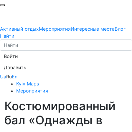
Активный отдых
Мероприятия
Интересные места
Блог
Найти
Войти
Добавить
Ua
Ru
En
Kyiv Maps
Мероприятия
Костюмированный
бал «Однажды в