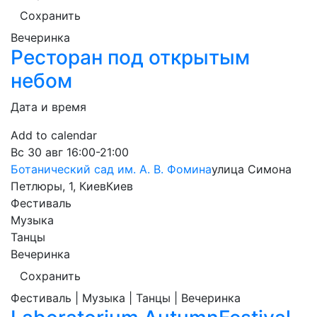
Сохранить
Вечеринка
Ресторан под открытым
небом
Дата и время
Add to calendar
Вс
30 авг
16:00-21:00
Ботанический сад им. А. В. Фомина
улица Симона
Петлюры, 1, Киев
Киев
Фестиваль
Музыка
Танцы
Вечеринка
Сохранить
Фестиваль | Музыка | Танцы | Вечеринка