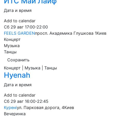
ИТС Май Лайф
Дата и время
Add to calendar
Сб
29 авг
17:00-22:00
FEELS GARDEN
просп. Академика Глушкова 1
Киев
Концерт
Музыка
Танцы
Сохранить
Концерт | Музыка | Танцы
Hyenah
Дата и время
Add to calendar
Сб
29 авг
16:00-22:45
Курені
ул. Парковая дорога, 4
Киев
Вечеринка