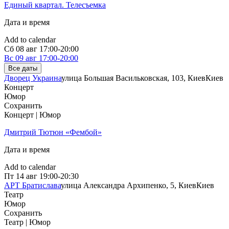
Единый квартал. Телесъемка
Дата и время
Add to calendar
Сб
08 авг
17:00-20:00
Вс
09 авг
17:00-20:00
Все даты
Дворец Украина
улица Большая Васильковская, 103, Киев
Киев
Концерт
Юмор
Сохранить
Концерт | Юмор
Дмитрий Тютюн «Фембой»
Дата и время
Add to calendar
Пт
14 авг
19:00-20:30
АРТ Братислава
улица Александра Архипенко, 5, Киев
Киев
Театр
Юмор
Сохранить
Театр | Юмор