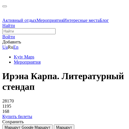
Активный отдых
Мероприятия
Интересные места
Блог
Найти
Войти
Добавить
Ua
Ru
En
Kyiv Maps
Мероприятия
Ирэна Карпа. Литературный
стендап
28170
1195
168
Купить билеты
Сохранить
Маршрут Google
Маршрут
Маршрут