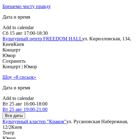
Брешемо чисту правду
Дата и время
Add to calendar
Сб
15 авг
17:00-18:30
Культурный центр FREEDOM HALL
ул. Кирилловская, 134,
Киев
Киев
Концерт
Юмор
Сохранить
Концерт | Юмор
Шоу «8 сисьок»
Дата и время
Add to calendar
Вт
25 авг
16:00-18:00
Вт
25 авг
19:00-21:00
Все даты
Культурный кластер "Краков"
ул. Русановская Набережная,
12/2
Киев
Театр
Юмор