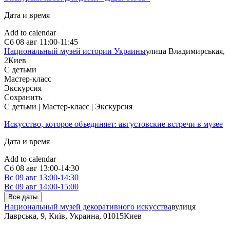
Дата и время
Add to calendar
Сб
08 авг
11:00-11:45
Национальный музей истории Украины
улица Владимирськая,
2
Киев
С детьми
Мастер-класс
Экскурсия
Сохранить
С детьми | Мастер-класс | Экскурсия
Искусство, которое объединяет: августовские встречи в музее
Дата и время
Add to calendar
Сб
08 авг
13:00-14:30
Вс
09 авг
13:00-14:30
Вс
09 авг
14:00-15:00
Все даты
Национальный музей декоративного искусства
вулиця
Лаврська, 9, Київ, Украина, 01015
Киев