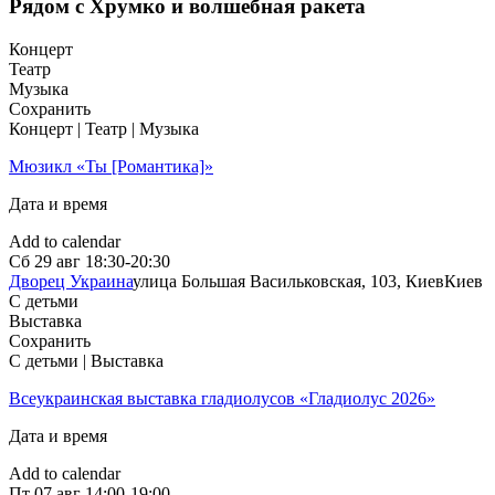
Рядом с Хрумко и волшебная ракета
Концерт
Театр
Музыка
Сохранить
Концерт | Театр | Музыка
Мюзикл «Ты [Романтика]»
Дата и время
Add to calendar
Сб
29 авг
18:30-20:30
Дворец Украина
улица Большая Васильковская, 103, Киев
Киев
С детьми
Выставка
Сохранить
С детьми | Выставка
Всеукраинская выставка гладиолусов «Гладиолус 2026»
Дата и время
Add to calendar
Пт
07 авг
14:00-19:00