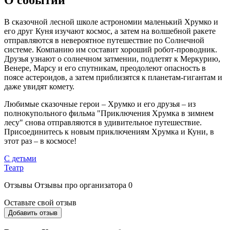
В сказочной лесной школе астрономии маленький Хрумко и
его друг Куня изучают космос, а затем на волшебной ракете
отправляются в невероятное путешествие по Солнечной
системе. Компанию им составит хороший робот-проводник.
Друзья узнают о солнечном затмении, подлетят к Меркурию,
Венере, Марсу и его спутникам, преодолеют опасность в
поясе астероидов, а затем приблизятся к планетам-гигантам и
даже увидят комету.
Любимые сказочные герои – Хрумко и его друзья – из
полнокупольного фильма "Приключения Хрумка в зимнем
лесу" снова отправляются в удивительное путешествие.
Присоединитесь к новым приключениям Хрумка и Куни, в
этот раз – в космосе!
С детьми
Театр
Отзывы
Отзывы про организатора
0
Оставьте свой отзыв
Добавить отзыв