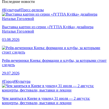
Последние новости
#Культура
#Пресс-релизы
Выставка картин из серии «JYTTIA Kvitka» дизайнера
Натальи Гоголевой
03.08.2026
Рейв-вечеринки Киева: формации и клубы, за которыми стоит
следить
29.07.2026
#Город
#Культура
Чем заняться в Киеве в уикенд 31 июля — 2 августа:
концерты, фестивали, выставки и лекции