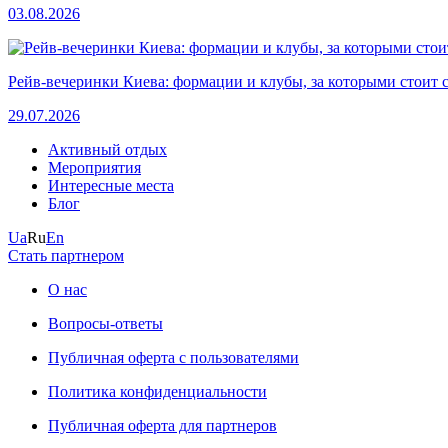
03.08.2026
Рейв-вечеринки Киева: формации и клубы, за которыми стоит 
29.07.2026
Активный отдых
Мероприятия
Интересные места
Блог
Ua
Ru
En
Стать партнером
О нас
Вопросы-ответы
Публичная оферта с пользователями
Политика конфиденциальности
Публичная оферта для партнеров