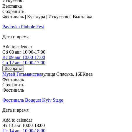
Искусство
Выставка
Сохранить
Фестиваль | Культура | Искусство | Выставка
Pavlovka Pinhole Fest
Дата и время
Add to calendar
Сб
08 авг
10:00-17:00
Вс
09 авг
10:00-17:00
Ср
12 авг
10:00-17:00
Все даты
Музей Гетьманства
вулиця Спаська, 16Б
Киев
Фестиваль
Сохранить
Фестиваль
Фестиваль Bouquet Kyiv Stage
Дата и время
Add to calendar
Чт
13 авг
10:00-18:00
Пт
14 авг
10:00-18:00