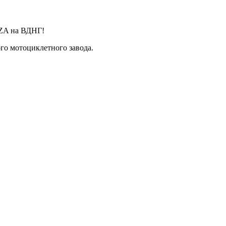
ZA на ВДНГ!
го мотоциклетного завода.