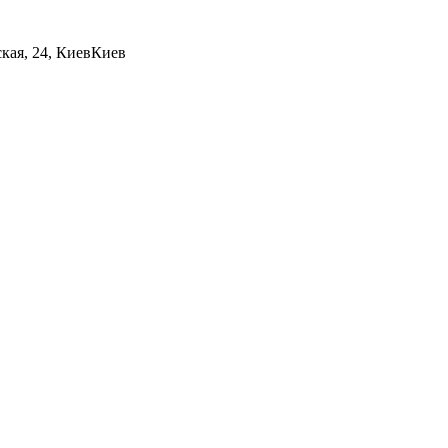
кая, 24, Киев
Киев