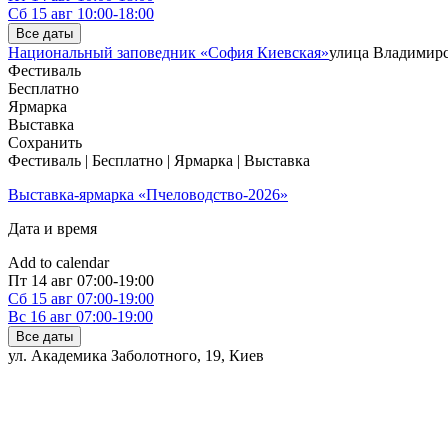
Сб
15 авг
10:00-18:00
Все даты
Национальный заповедник «София Киевская»
улица Владимирс
Фестиваль
Бесплатно
Ярмарка
Выставка
Сохранить
Фестиваль | Бесплатно | Ярмарка | Выставка
Выставка-ярмарка «Пчеловодство-2026»
Дата и время
Add to calendar
Пт
14 авг
07:00-19:00
Сб
15 авг
07:00-19:00
Вс
16 авг
07:00-19:00
Все даты
ул. Академика Заболотного, 19
,
Киев