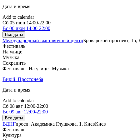
Дата и время
Add to calendar
Сб
05 июн
14:00-22:00
Вс
06 июн
14:00-22:00
Все даты
Международный выставочный центр
Броварской проспект, 15,
Фестиваль
На улице
Музыка
Сохранить
Фестиваль | На улице | Музыка
Вирій. Простонеба
Дата и время
Add to calendar
Сб
08 авг
12:00-22:00
Вс
09 авг
12:00-22:00
Все даты
ВДНГ
просп. Академика Глушкова, 1, Киев
Киев
Фестиваль
Культура