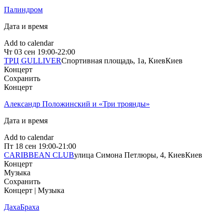
Палиндром
Дата и время
Add to calendar
Чт
03 сен
19:00-22:00
ТРЦ GULLIVER
Спортивная площадь, 1a, Киев
Киев
Концерт
Сохранить
Концерт
Александр Положинский и «Три троянды»
Дата и время
Add to calendar
Пт
18 сен
19:00-21:00
CARIBBEAN CLUB
улица Симона Петлюры, 4, Киев
Киев
Концерт
Музыка
Сохранить
Концерт | Музыка
ДахаБраха