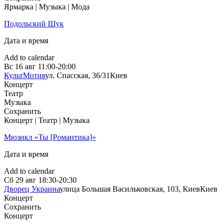
Ярмарка | Музыка | Мода
Подольский Шук
Дата и время
Add to calendar
Вс
16 авг
11:00-20:00
КультМотив
ул. Спасская, 36/31
Киев
Концерт
Театр
Музыка
Сохранить
Концерт | Театр | Музыка
Мюзикл «Ты [Романтика]»
Дата и время
Add to calendar
Сб
29 авг
18:30-20:30
Дворец Украина
улица Большая Васильковская, 103, Киев
Киев
Концерт
Сохранить
Концерт