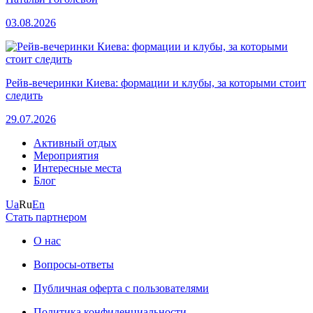
03.08.2026
Рейв-вечеринки Киева: формации и клубы, за которыми стоит
следить
29.07.2026
Активный отдых
Мероприятия
Интересные места
Блог
Ua
Ru
En
Стать партнером
О нас
Вопросы-ответы
Публичная оферта с пользователями
Политика конфиденциальности