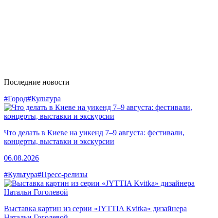
Последние новости
#Город
#Культура
Что делать в Киеве на уикенд 7–9 августа: фестивали,
концерты, выставки и экскурсии
06.08.2026
#Культура
#Пресс-релизы
Выставка картин из серии «JYTTIA Kvitka» дизайнера
Натальи Гоголевой