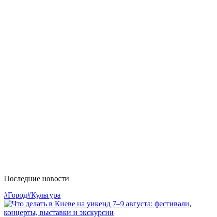
Последние новости
#Город
#Культура