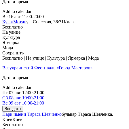
Дата и время
Add to calendar
Вс
16 авг
11:00-20:00
КультМотив
ул. Спасская, 36/31
Киев
Бесплатно
На улице
Культура
Ярмарка
Мода
Сохранить
Бесплатно | На улице | Культура | Ярмарка | Мода
Всеукраинский Фестиваль «Город Мастеров»
Дата и время
Add to calendar
Пт
07 авг
12:00-21:00
Сб
08 авг
10:00-21:00
Вс
09 авг
10:00-21:00
Все даты
Парк имени Тараса Шевченко
бульвар Тараса Шевченка,
Киев
Киев
Бесплатно