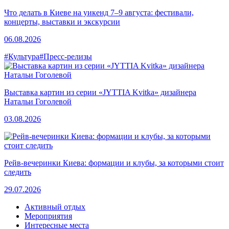
Что делать в Киеве на уикенд 7–9 августа: фестивали,
концерты, выставки и экскурсии
06.08.2026
#Культура
#Пресс-релизы
Выставка картин из серии «JYTTIA Kvitka» дизайнера
Натальи Гоголевой
03.08.2026
Рейв-вечеринки Киева: формации и клубы, за которыми стоит
следить
29.07.2026
Активный отдых
Мероприятия
Интересные места