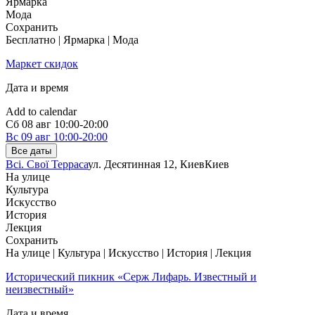
Ярмарка
Мода
Сохранить
Бесплатно | Ярмарка | Мода
Маркет скидок
Дата и время
Add to calendar
Сб
08 авг
10:00-20:00
Вс
09 авг
10:00-20:00
Все даты
Всі. Свої Терраса
ул. Десятинная 12, Киев
Киев
На улице
Культура
Искусство
История
Лекция
Сохранить
На улице | Культура | Искусство | История | Лекция
Исторический пикник «Серж Лифарь. Известный и
неизвестный»
Дата и время