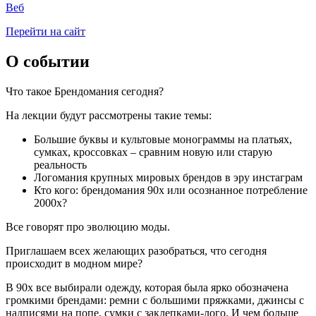
Веб
Перейти на сайт
О событии
Что такое Брендомания сегодня?
На лекции будут рассмотрены такие темы:
Большие буквы и культовые монограммы на платьях,
сумках, кроссовках – сравним новую или старую
реальность
Логомания крупных мировых брендов в эру инстаграм
Кто кого: брендомания 90х или осознанное потребление
2000х?
Все говорят про эволюцию моды.
Приглашаем всех желающих разобраться, что сегодня
происходит в модном мире?
В 90х все выбирали одежду, которая была ярко обозначена
громкими брендами: ремни с большими пряжками, джинсы с
надписями на попе, сумки с заклепками-лого. И чем больше