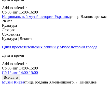
Add to calendar
Сб
08 авг
15:00-16:00
Национальный музей истории Украины
улица Владимирськая,
2
Киев
Культура
Лекция
Сохранить
Культура | Лекция
Цикл просветительских лекций у Музее истории города
Дата и время
Add to calendar
Сб
08 авг
14:00-15:00
Сб
15 авг
14:00-15:00
Все даты
Музей Киева
улица Богдана Хмельницкого, 7, Киев
Киев