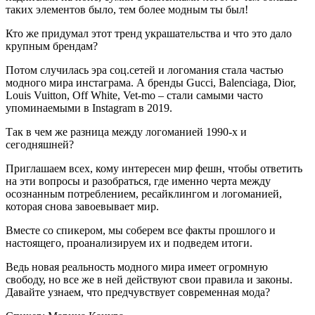
таких элементов было, тем более модным ты был!
Кто же придумал этот тренд украшательства и что это дало
крупным брендам?
Потом случилась эра соц.сетей и логомания стала частью
модного мира инстаграма. А бренды Gucci, Balenciaga, Dior,
Louis Vuitton, Off White, Vet-mo – стали самыми часто
упоминаемыми в Instagram в 2019.
Так в чем же разница между логоманией 1990-х и
сегодняшней?
Приглашаем всех, кому интересен мир фешн, чтобы ответить
на эти вопросы и разобраться, где именно черта между
осознанным потреблением, ресайклингом и логоманией,
которая снова завоевывает мир.
Вместе со спикером, мы соберем все факты прошлого и
настоящего, проанализируем их и подведем итоги.
Ведь новая реальность модного мира имеет огромную
свободу, но все же в ней действуют свои правила и законы.
Давайте узнаем, что предчувствует современная мода?