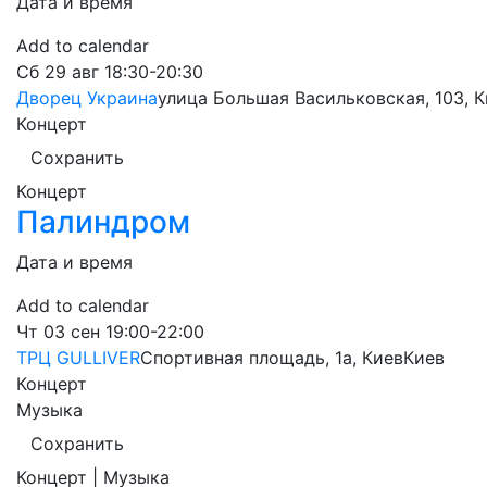
Дата и время
Add to calendar
Сб
29 авг
18:30-20:30
Дворец Украина
улица Большая Васильковская, 103, 
Концерт
Сохранить
Концерт
Палиндром
Дата и время
Add to calendar
Чт
03 сен
19:00-22:00
ТРЦ GULLIVER
Спортивная площадь, 1a, Киев
Киев
Концерт
Музыка
Сохранить
Концерт | Музыка