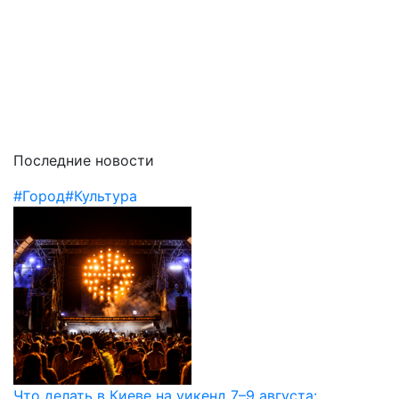
Последние новости
#Город
#Культура
Что делать в Киеве на уикенд 7–9 августа: