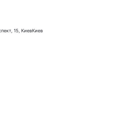
пект, 15, Киев
Киев