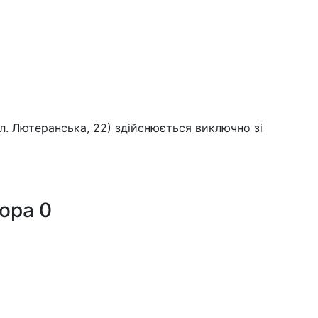
ул. Лютеранська, 22) здійснюється виключно зі
тора
0