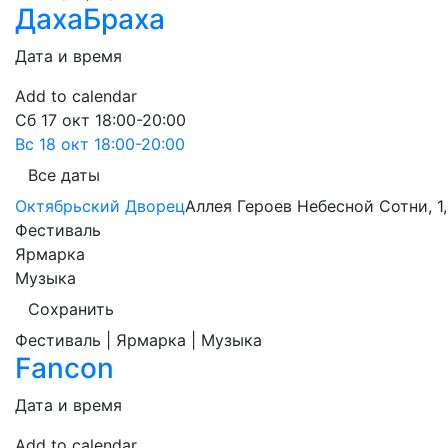
ДахаБраха
Дата и время
Add to calendar
Сб
17 окт
18:00-20:00
Вс
18 окт
18:00-20:00
Все даты
Октябрьский Дворец
Аллея Героев Небесной Сотни, 1,
Фестиваль
Ярмарка
Музыка
Сохранить
Фестиваль | Ярмарка | Музыка
Fancon
Дата и время
Add to calendar