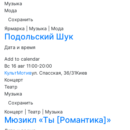
Музыка
Мода
Сохранить
Ярмарка | Музыка | Мода
Подольский Шук
Дата и время
Add to calendar
Вс
16 авг
11:00-20:00
КультМотив
ул. Спасская, 36/31
Киев
Концерт
Театр
Музыка
Сохранить
Концерт | Театр | Музыка
Мюзикл «Ты [Романтика]»