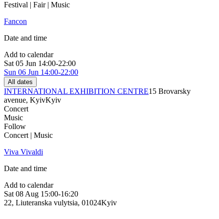
Festival | Fair | Music
Fancon
Date and time
Add to calendar
Sat
05 Jun
14:00-22:00
Sun
06 Jun
14:00-22:00
All dates
INTERNATIONAL EXHIBITION CENTRE
15 Brovarsky
avenue, Kyiv
Kyiv
Concert
Music
Follow
Concert | Music
Viva Vivaldi
Date and time
Add to calendar
Sat
08 Aug
15:00-16:20
22, Liuteranska vulytsia, 01024
Kyiv