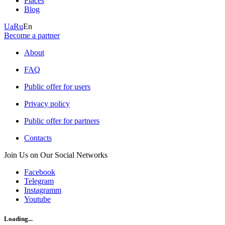
Places
Blog
Ua
Ru
En
Become a partner
About
FAQ
Public offer for users
Privacy policy
Public offer for partners
Contacts
Join Us on Our Social Networks
Facebook
Telegram
Instagramm
Youtube
Loading...