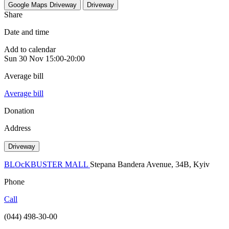
Google Maps
Driveway
Driveway
Share
Date and time
Add to calendar
Sun
30 Nov
15:00-20:00
Average bill
Average bill
Donation
Address
Driveway
BLOсKBUSTER MALL
Stepana Bandera Avenue, 34B, Kyiv
Phone
Call
(044) 498-30-00