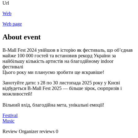
Url
Web
Web page
About event
B-Mall Fest 2024 увійшов в історію як фестиваль, що об’єднав
майже 100 000 гостей та встановив рекорд України за
найбільшу кількість артистів на благодійному indoor
фестивалі
Цього року ми плануємо зробити ще яскравіше!
Занотуйте дати: з 28 по 30 листопада 2025 року у Києві
відбудеться B-Mall Fest 2025 — більше зірок, сюрпризів і
можливостей!
Вільний вхід, благодійна мета, унікальні емоції!
Festival
Music
Review
Organizer reviews
0