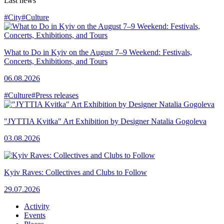
Last news
#City
#Culture
What to Do in Kyiv on the August 7–9 Weekend: Festivals,
Concerts, Exhibitions, and Tours
06.08.2026
#Culture
#Press releases
"JYTTIA Kvitka" Art Exhibition by Designer Natalia Gogoleva
03.08.2026
Kyiv Raves: Collectives and Clubs to Follow
29.07.2026
Activity
Events