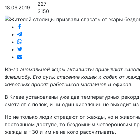
227
18.06.2019
3150
Из-за аномальной жары активисты призывают киевля
флешмобу. Его суть: спасение кошек и собак от жажд
животных просят работников магазинов и офисов.
В Киеве установлены уже два температурных рекорда
сметают с полок, и ни один киевлянин не выходит из
Но не только люди страдают от жажды, но и животн
постоянном доступе, то бездомным четвероногим пр
жажды в +30 и им не на кого рассчитывать.