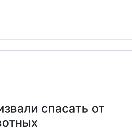
звали спасать от
вотных