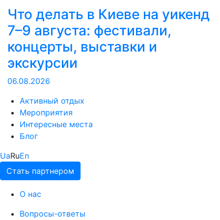
Что делать в Киеве на уикенд
7–9 августа: фестивали,
концерты, выставки и
экскурсии
06.08.2026
Активный отдых
Мероприятия
Интересные места
Блог
Ua
Ru
En
Стать партнером
О нас
Вопросы-ответы