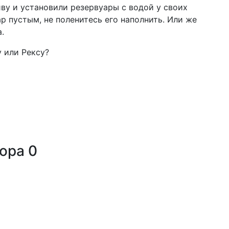
у и установили резервуары с водой у своих
р пустым, не поленитесь его наполнить. Или же
.
у или Рексу?
тора
0