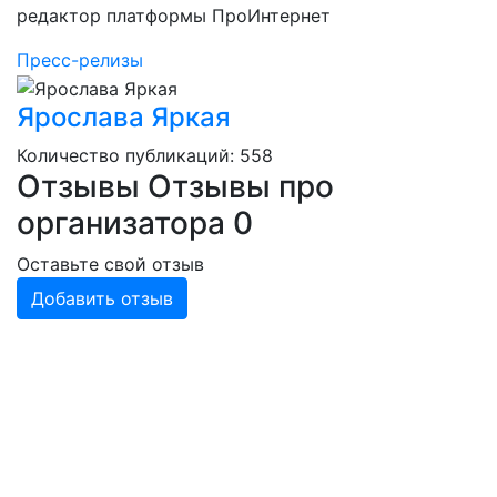
редактор платформы ПроИнтернет
Пресс-релизы
Ярослава Яркая
Количество публикаций: 558
Отзывы
Отзывы про
организатора
0
Оставьте свой отзыв
Добавить отзыв