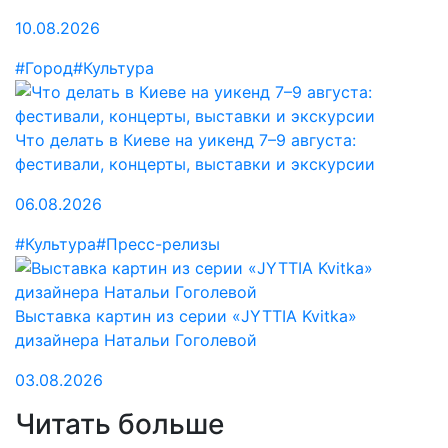
10.08.2026
#Город
#Культура
Что делать в Киеве на уикенд 7–9 августа:
фестивали, концерты, выставки и экскурсии
06.08.2026
#Культура
#Пресс-релизы
Выставка картин из серии «JYTTIA Kvitka»
дизайнера Натальи Гоголевой
03.08.2026
Читать больше