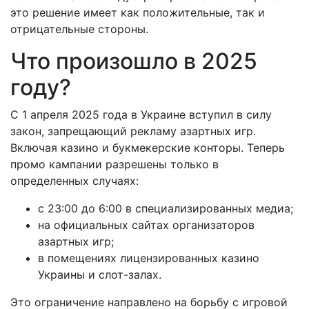
это решение имеет как положительные, так и
отрицательные стороны.
Что произошло в 2025
году?
С 1 апреля 2025 года в Украине вступил в силу
закон, запрещающий рекламу азартных игр.
Включая казино и букмекерские конторы. Теперь
промо кампании разрешены только в
определенных случаях:
с 23:00 до 6:00 в специализированных медиа;
на официальных сайтах организаторов
азартных игр;
в помещениях лицензированных казино
Украины и слот-залах.
Это ограничение направлено на борьбу с игровой