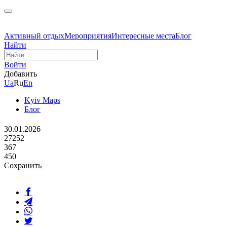
Активный отдых
Мероприятия
Интересные места
Блог
Найти
Войти
Добавить
Ua
Ru
En
Kyiv Maps
Блог
30.01.2026
27252
367
450
Сохранить