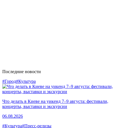
Последние новости
#Город
#Культура
Что делать в Киеве на уикенд 7–9 августа: фестивали,
концерты, выставки и экскурсии
06.08.2026
#Культура
#Пресс-релизы