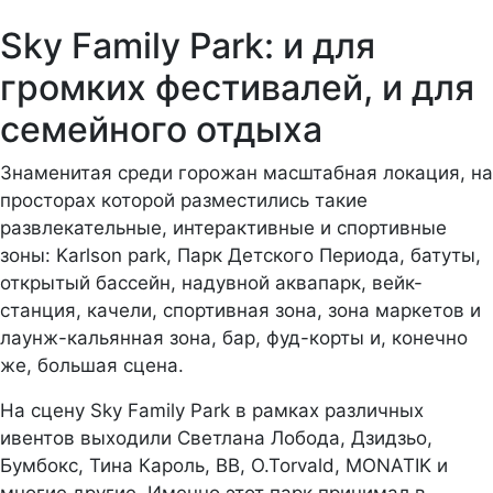
Sky Family Park: и для
громких фестивалей, и для
семейного отдыха
Знаменитая среди горожан масштабная локация, на
просторах которой разместились такие
развлекательные, интерактивные и спортивные
зоны: Karlson park, Парк Детского Периода, батуты,
открытый бассейн, надувной аквапарк, вейк-
станция, качели, спортивная зона, зона маркетов и
лаунж-кальянная зона, бар, фуд-корты и, конечно
же, большая сцена.
На сцену Sky Family Park в рамках различных
ивентов выходили Светлана Лобода, Дзидзьо,
Бумбокс, Тина Кароль, ВВ, O.Torvald, MONATIK и