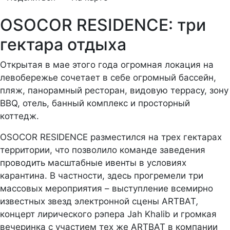
OSOCOR RESIDENCE: три
гектара отдыха
Открытая в мае этого года огромная локация на
левобережье сочетает в себе огромный бассейн,
пляж, панорамный ресторан, видовую террасу, зону
BBQ, отель, банный комплекс и просторный
коттедж.
OSOCOR RESIDENCE разместился на трех гектарах
территории, что позволило команде заведения
проводить масштабные ивенты в условиях
карантина. В частности, здесь прогремели три
массовых мероприятия – выступление всемирно
известных звезд электронной сцены ARTBAT
,
концерт лирического рэпера Jah Khalib и громкая
вечеринка с участием тех же ARTBAT в компании