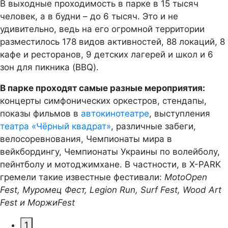
В выходные проходимость в парке в 15 тысяч
человек, а в будни – до 6 тысяч. Это и не
удивительно, ведь на его огромной территории
разместилось 178 видов активностей, 88 локаций, 8
кафе и ресторанов, 9 детских лагерей и школ и 6
зон для пикника (BBQ).
В парке проходят самые разные мероприятия:
концерты симфонических оркестров, стендапы,
показы фильмов в
автокинотеатре
, выступления
театра «Чёрный квадрат»
, различные забеги,
велосоревнования, Чемпионаты мира в
вейкбордингу, Чемпионаты Украины по волейболу,
пейнтболу и мотоджимхане. В частности, в X-PARK
гремели такие известные фестивали:
MotoOpen
Fest, Муромец Фест, Legion Run, Surf Fest, Wood Art
Fest и МоржиFest
1