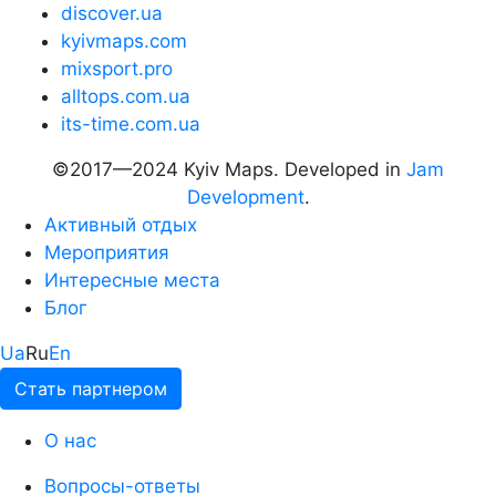
discover.ua
kyivmaps.com
mixsport.pro
alltops.com.ua
its-time.com.ua
©2017—2024 Kyiv Maps. Developed in
Jam
Development
.
Активный отдых
Мероприятия
Интересные места
Блог
Ua
Ru
En
Стать партнером
О нас
Вопросы-ответы