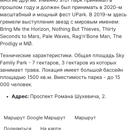
многие другие. Именно этот парк принимал в
прошлом году и должен был принимать в 2020-м
масштабный и мощный фест UPark. В 2019-м здесь
гремели выступления звезд с мировым именем:
Bring Me the Horizon, Nothing But Thieves, Thirty
Seconds to Mars, Pale Waves, Rag'n'Bone Man, The
Prodigy и MØ.
Технические характеристики. Общая площадь Sky
Family Park - 7 гектаров, 3 гектаров из которых
занимает трава. Локация имеет большой бассейн
площадью 1500 кв.м. Вместимость парка - до 15
000 человек.
Адрес:
Проспект Романа Шухевича, 2.
Маршрут Google
Маршрут
Маршрут
Поделиться
На карте