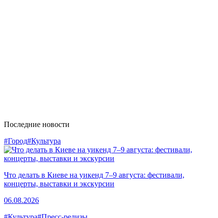
Последние новости
#Город
#Культура
Что делать в Киеве на уикенд 7–9 августа: фестивали,
концерты, выставки и экскурсии
06.08.2026
#Культура
#Пресс-релизы