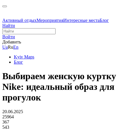
Активный отдых
Мероприятия
Интересные места
Блог
Найти
Войти
Добавить
Ua
Ru
En
Kyiv Maps
Блог
Выбираем женскую куртку
Nike: идеальный образ для
прогулок
20.06.2025
25964
367
543