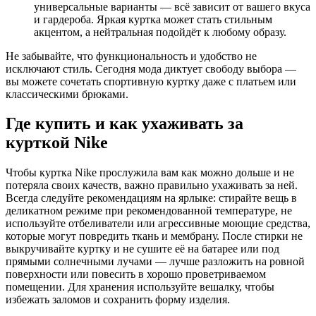
универсальные варианты — всё зависит от вашего вкуса
и гардероба. Яркая куртка может стать стильным
акцентом, а нейтральная подойдёт к любому образу.
Не забывайте, что функциональность и удобство не
исключают стиль. Сегодня мода диктует свободу выбора —
вы можете сочетать спортивную куртку даже с платьем или
классическими брюками.
Где купить и как ухаживать за
курткой Nike
Чтобы куртка Nike прослужила вам как можно дольше и не
потеряла своих качеств, важно правильно ухаживать за ней.
Всегда следуйте рекомендациям на ярлыке: стирайте вещь в
деликатном режиме при рекомендованной температуре, не
используйте отбеливатели или агрессивные моющие средства,
которые могут повредить ткань и мембрану. После стирки не
выкручивайте куртку и не сушите её на батарее или под
прямыми солнечными лучами — лучше разложить на ровной
поверхности или повесить в хорошо проветриваемом
помещении. Для хранения используйте вешалку, чтобы
избежать заломов и сохранить форму изделия.