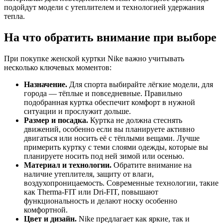
подойдут модели с утеплителем и технологией удержания
тепла.
На что обратить внимание при выборе
При покупке женской куртки Nike важно учитывать
несколько ключевых моментов:
Назначение.
Для спорта выбирайте лёгкие модели, для
города — тёплые и повседневные. Правильно
подобранная куртка обеспечит комфорт в нужной
ситуации и прослужит дольше.
Размер и посадка.
Куртка не должна стеснять
движений, особенно если вы планируете активно
двигаться или носить её с тёплыми вещами. Лучше
примерить куртку с теми слоями одежды, которые вы
планируете носить под ней зимой или осенью.
Материал и технологии.
Обратите внимание на
наличие утеплителя, защиту от влаги,
воздухопроницаемость. Современные технологии, такие
как Therma-FIT или Dri-FIT, повышают
функциональность и делают носку особенно
комфортной.
Цвет и дизайн.
Nike предлагает как яркие, так и