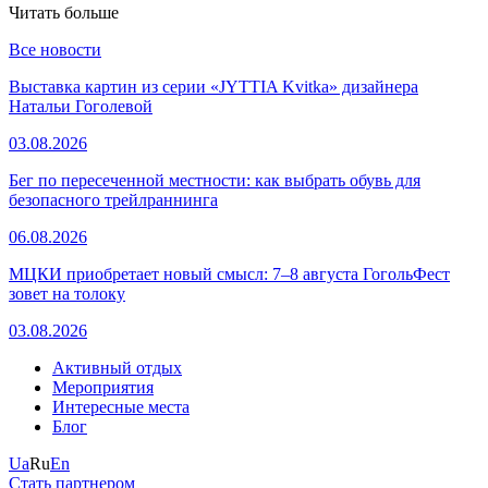
Читать больше
Все новости
Выставка картин из серии «JYTTIA Kvitka» дизайнера
Натальи Гоголевой
03.08.2026
Бег по пересеченной местности: как выбрать обувь для
безопасного трейлраннинга
06.08.2026
МЦКИ приобретает новый смысл: 7–8 августа ГогольФест
зовет на толоку
03.08.2026
Активный отдых
Мероприятия
Интересные места
Блог
Ua
Ru
En
Стать партнером