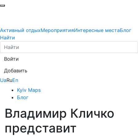
Активный отдых
Мероприятия
Интересные места
Блог
Найти
Войти
Добавить
Ua
Ru
En
Kyiv Maps
Блог
Владимир Кличко
представит