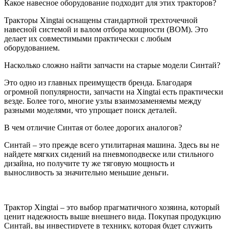
Какое навесное оборудование подходит для этих тракторов?
Тракторы Xingtai оснащены стандартной трехточечной
навесной системой и валом отбора мощности (ВОМ). Это
делает их совместимыми практически с любым
оборудованием.
Насколько сложно найти запчасти на старые модели Синтай?
Это одно из главных преимуществ бренда. Благодаря
огромной популярности, запчасти на Xingtai есть практически
везде. Более того, многие узлы взаимозаменяемы между
разными моделями, что упрощает поиск деталей.
В чем отличие Синтая от более дорогих аналогов?
Синтай – это прежде всего утилитарная машина. Здесь вы не
найдете мягких сидений на пневмоподвеске или стильного
дизайна, но получите ту же тяговую мощность и
выносливость за значительно меньшие деньги.
Трактор Xingtai – это выбор прагматичного хозяина, который
ценит надежность выше внешнего вида. Покупая продукцию
Синтай, вы инвестируете в технику, которая будет служить