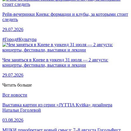
Рейв-вечеринки Киева: формации и клубы, за которыми стоит
следить
29.07.2026
#Город
#Культура
Чем заняться в Киеве в уикенд 31 июля — 2 августа:
концерты, фестивали, выставки и лекции
29.07.2026
Читать больше
Все новости
Выставка картин из серии «JYTTIA Kvitka» дизайнера
Натальи Гоголевой
03.08.2026
МЦКИ приобретает новый смысл: 7–8 августа ГогольФест