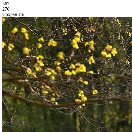
367
270
Сохранить