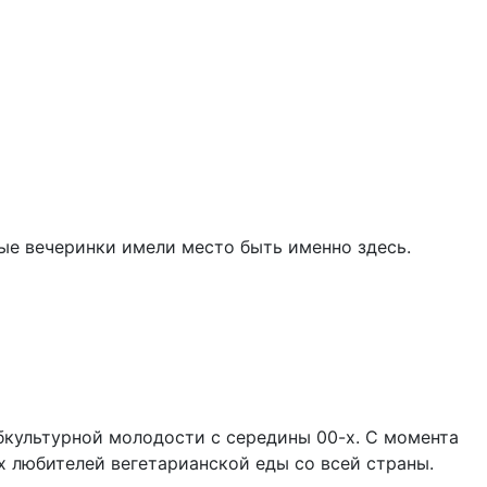
лые вечеринки имели место быть именно здесь.
убкультурной молодости с середины 00-х. С момента
х любителей вегетарианской еды со всей страны.