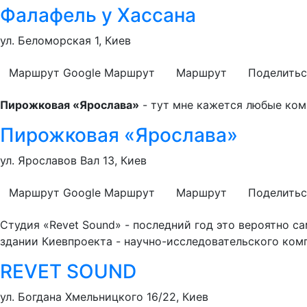
Фалафель у Хассана
ул. Беломорская 1, Киев
Маршрут Google
Маршрут
Маршрут
Поделитьс
Пирожковая «Ярослава»
- тут мне кажется любые ко
Пирожковая «Ярослава»
ул. Ярославов Вал 13, Киев
Маршрут Google
Маршрут
Маршрут
Поделитьс
Студия «Revet Sound» - последний год это вероятно с
здании Киевпроекта - научно-исследовательского комп
REVET SOUND
ул. Богдана Хмельницкого 16/22, Киев