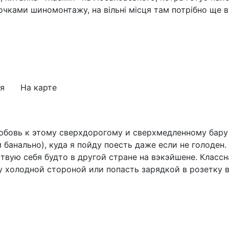
очками шиномонтажу, на вільні місця там потрібно ще 
я
На карте
юбовь к этому сверхдорогому и сверхмедленному бару и
 банально), куда я пойду поесть даже если не голоден
ствую себя будто в другой стране на вэкэйшене. Класс
 холодной стороной или попасть зарядкой в розетку в