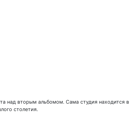
ота над вторым альбомом. Сама студия находится в
шлого столетия.