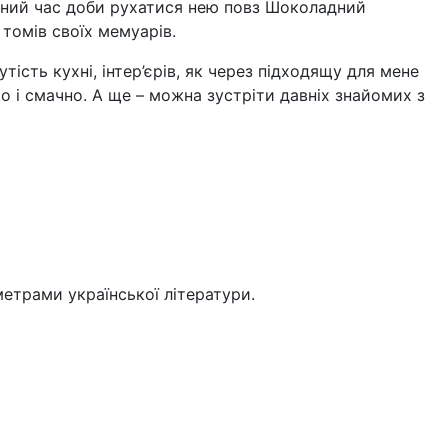
евний час доби рухатися нею повз Шоколадний
 томів своїх мемуарів.
тість кухні, інтер’єрів, як через підходящу для мене
о і смачно. А ще – можна зустріти давніх знайомих з
 метрами української літератури.