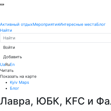
Активный отдых
Мероприятия
Интересные места
Блог
Найти
Войти
Добавить
Ua
Ru
En
Читать
Показать на карте
Kyiv Maps
Блог
Лавра, ЮБК, KFC и Фа