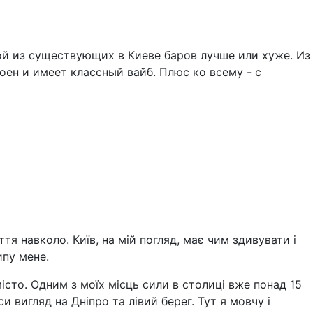
ой из существующих в Киеве баров лучше или хуже. Из
оен и имеет классный вайб. Плюс ко всему - с
тя навколо. Київ, на мій погляд, має чим здивувати і
ипу мене.
істо. Одним з моїх місць сили в столиці вже понад 15
 вигляд на Дніпро та лівий берег. Тут я мовчу і