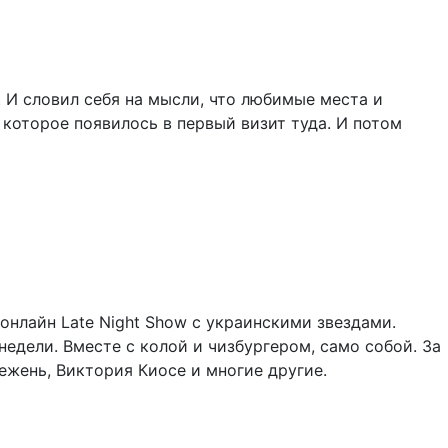
. И словил себя на мысли, что любимые места и
 которое появилось в первый визит туда. И потом
онлайн Late Night Show с украинскими звездами.
едели. Вместе с колой и чизбургером, само собой. За
ежень, Виктория Киосе и многие другие.