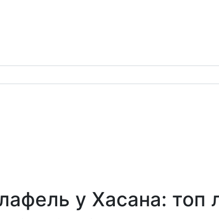
лафель у Хасана: топ