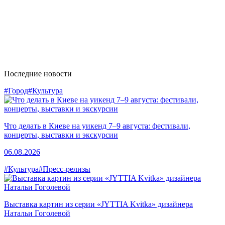
Последние новости
#Город
#Культура
Что делать в Киеве на уикенд 7–9 августа: фестивали,
концерты, выставки и экскурсии
06.08.2026
#Культура
#Пресс-релизы
Выставка картин из серии «JYTTIA Kvitka» дизайнера
Натальи Гоголевой