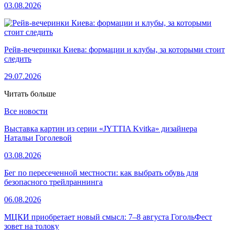
03.08.2026
Рейв-вечеринки Киева: формации и клубы, за которыми стоит
следить
29.07.2026
Читать больше
Все новости
Выставка картин из серии «JYTTIA Kvitka» дизайнера
Натальи Гоголевой
03.08.2026
Бег по пересеченной местности: как выбрать обувь для
безопасного трейлраннинга
06.08.2026
МЦКИ приобретает новый смысл: 7–8 августа ГогольФест
зовет на толоку