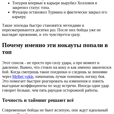
Топурия впервые в карьере вырубил Холловея и
закрепил статус топа.
Фундора остановил Турмана и фактически закрыл его
карьеру.
Такие эпизоды быстро становятся легендами и
пересматриваются десятки раз. После них бойцы уже не
выглядят прежними, и это чувствуется сразу.
Почему именно эти нокауты попали в
топ
Этот список - не просто про силу удара, а про момент и
давление. Важно, что стояло на кону и как именно закончился
бой. Когда смотришь такие поединки и следишь за линиями
через
Melbet yukle
, начинаешь лучше понимать логику боя.
Это помогает быстрее реагировать на изменения и ловить
выгодные коэффициенты по ходу встречи. Иногда один удар
говорит больше, чем пять раундов осторожной работы.
Точность и тайминг решают всё
Современные бойцы не бьют вслепую, они ждут идеальный