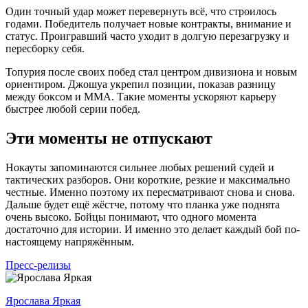
Один точный удар может перевернуть всё, что строилось
годами. Победитель получает новые контракты, внимание и
статус. Проигравший часто уходит в долгую перезагрузку и
пересборку себя.
Топурия после своих побед стал центром дивизиона и новым
ориентиром. Джошуа укрепил позиции, показав разницу
между боксом и ММА. Такие моменты ускоряют карьеру
быстрее любой серии побед.
Эти моменты не отпускают
Нокауты запоминаются сильнее любых решений судей и
тактических разборов. Они короткие, резкие и максимально
честные. Именно поэтому их пересматривают снова и снова.
Дальше будет ещё жёстче, потому что планка уже поднята
очень высоко. Бойцы понимают, что одного момента
достаточно для истории. И именно это делает каждый бой по-
настоящему напряжённым.
Пресс-релизы
Ярослава Яркая