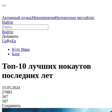
Активный отдых
Мероприятия
Интересные места
Блог
Найти
Войти
Добавить
Ua
Ru
En
Kyiv Maps
Блог
Топ-10 лучших нокаутов
последних лет
15.05.2024
27883
367
187
Сохранить