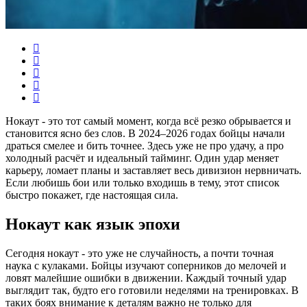
Нокаут - это тот самый момент, когда всё резко обрывается и
становится ясно без слов. В 2024–2026 годах бойцы начали
драться смелее и бить точнее. Здесь уже не про удачу, а про
холодный расчёт и идеальный тайминг. Один удар меняет
карьеру, ломает планы и заставляет весь дивизион нервничать.
Если любишь бои или только входишь в тему, этот список
быстро покажет, где настоящая сила.
Нокаут как язык эпохи
Сегодня нокаут - это уже не случайность, а почти точная
наука с кулаками. Бойцы изучают соперников до мелочей и
ловят малейшие ошибки в движении. Каждый точный удар
выглядит так, будто его готовили неделями на тренировках. В
таких боях внимание к деталям важно не только для