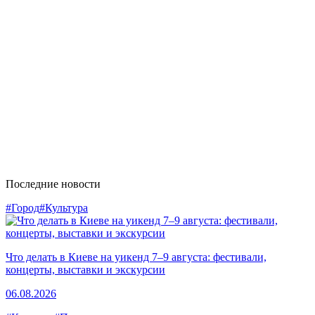
Последние новости
#Город
#Культура
Что делать в Киеве на уикенд 7–9 августа: фестивали,
концерты, выставки и экскурсии
06.08.2026