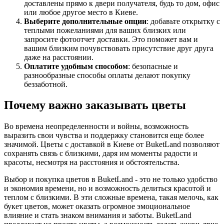
доставлены прямо к двери получателя, будь то дом, офис
или любое другое место в Киеве.
Выберите дополнительные опции
: добавьте открытку с
теплыми пожеланиями для ваших близких или
запросите фотоотчет доставки. Это поможет вам и
вашим близким почувствовать присутствие друг друга
даже на расстоянии.
Оплатите удобным способом
: безопасные и
разнообразные способы оплаты делают покупку
беззаботной.
Почему важно заказывать цветы
Во времена неопределенности и войны, возможность
выразить свои чувства и поддержку становится еще более
значимой. Цветы с доставкой в Киеве от BuketLand позволяют
сохранять связь с близкими, даря им моменты радости и
красоты, несмотря на расстояния и обстоятельства.
Выбор и покупка цветов в BuketLand - это не только удобство
и экономия времени, но и возможность делиться красотой и
теплом с близкими. В эти сложные времена, такая мелочь, как
букет цветов, может оказать огромное эмоциональное
влияние и стать знаком внимания и заботы. BuketLand