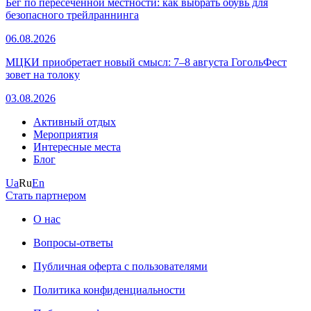
Бег по пересеченной местности: как выбрать обувь для
безопасного трейлраннинга
06.08.2026
МЦКИ приобретает новый смысл: 7–8 августа ГогольФест
зовет на толоку
03.08.2026
Активный отдых
Мероприятия
Интересные места
Блог
Ua
Ru
En
Стать партнером
О нас
Вопросы-ответы
Публичная оферта с пользователями
Политика конфиденциальности