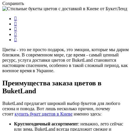
Сохранить
Цветы - это не просто подарок, это эмоции, которые мы дарим
близким. В современном мире, где время - самый ценный
ресурс, услуга доставки цветов от BuketLand становится
настоящим спасением, особенно в такой сложный период, как
военное время в Украине.
Преимущества заказа цветов в
BuketLand
BuketLand предлагает широкий выбор букетов для любого
сезона и повода. Вот лишь несколько причин, почему
стоит
купить букет цветов в Киеве
именно здесь:
Круглогодичный ассортимент
: неважно, лето сейчас
или зима, BuketLand всегда предложит свежие и