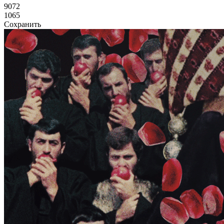
9072
1065
Сохранить