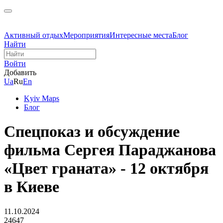
Активный отдых
Мероприятия
Интересные места
Блог
Найти
Войти
Добавить
Ua
Ru
En
Kyiv Maps
Блог
Спецпоказ и обсуждение
фильма Сергея Параджанова
«Цвет граната» - 12 октября
в Киеве
11.10.2024
24647