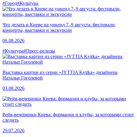
#Город
#Культура
Что делать в Киеве на уикенд 7–9 августа: фестивали,
концерты, выставки и экскурсии
06.08.2026
#Культура
#Пресс-релизы
Выставка картин из серии «JYTTIA Kvitka» дизайнера
Натальи Гоголевой
03.08.2026
Рейв-вечеринки Киева: формации и клубы, за которыми стоит
следить
29.07.2026