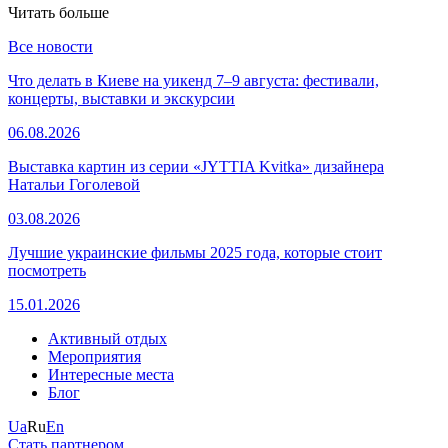
Читать больше
Все новости
Что делать в Киеве на уикенд 7–9 августа: фестивали,
концерты, выставки и экскурсии
06.08.2026
Выставка картин из серии «JYTTIA Kvitka» дизайнера
Натальи Гоголевой
03.08.2026
Лучшие украинские фильмы 2025 года, которые стоит
посмотреть
15.01.2026
Активный отдых
Мероприятия
Интересные места
Блог
Ua
Ru
En
Стать партнером