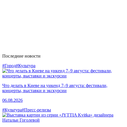
Последние новости
#Город
#Культура
Что делать в Киеве на уикенд 7–9 августа: фестивали,
концерты, выставки и экскурсии
06.08.2026
#Культура
#Пресс-релизы