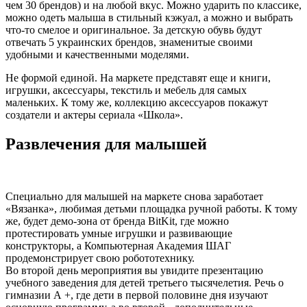
чем 30 брендов) и на любой вкус. Можно ударить по классике,
можно одеть малыша в стильный кэжуал, а можно и выбрать
что-то смелое и оригинальное. За детскую обувь будут
отвечать 5 украинских брендов, знаменитые своими
удобными и качественными моделями.
Не формой единой. На маркете представят еще и книги,
игрушки, аксессуары, текстиль и мебель для самых
маленьких. К тому же, коллекцию аксессуаров покажут
создатели и актеры сериала «Школа».
Развлечения для малышей
Специально для малышей на маркете снова заработает
«Вязанка», любимая детьми площадка ручной работы. К тому
же, будет демо-зона от бренда BitKit, где можно
протестировать умные игрушки и развивающие
конструкторы, а Компьютерная Академия ШАГ
продемонстрирует свою робототехнику.
Во второй день мероприятия вы увидите презентацию
учебного заведения для детей третьего тысячелетия. Речь о
гимназии А +, где дети в первой половине дня изучают