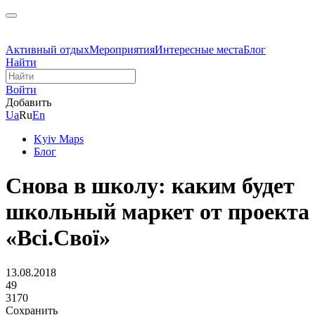
Активный отдых
Мероприятия
Интересные места
Блог
Найти
Войти
Добавить
Ua
Ru
En
Kyiv Maps
Блог
Снова в школу: каким будет
школьный маркет от проекта
«Всі.Свої»
13.08.2018
49
3170
Сохранить