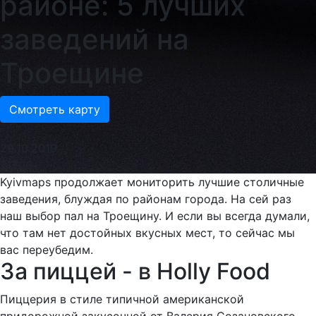
районе: 5 лучших
заведений на
Троещине
Смотреть карту
29.10.2019
14706
Kyivmaps продолжает мониторить лучшие столичные
заведения, блуждая по районам города. На сей раз
наш выбор пал на Троещину. И если вы всегда думали,
что там нет достойных вкусных мест, то сейчас мы
вас переубедим.
За пиццей - в Holly Food
Пиццерия в стиле типичной американской