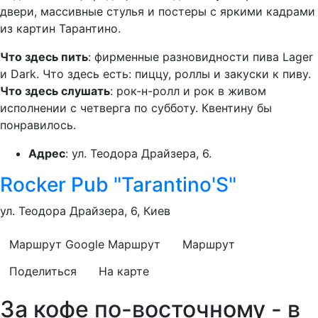
двери, массивные стулья и постеры с яркими кадрами
из картин Тарантино.
Что здесь пить
: фирменные разновидности пива Lager
и Dark. Что здесь есть: пиццу, роллы и закуски к пиву.
Что здесь слушать
: рок-н-ролл и рок в живом
исполнении с четверга по субботу. Квентину бы
понравилось.
Адрес
: ул. Теодора Драйзера, 6.
Rocker Pub "Tarantino'S"
ул. Теодора Драйзера, 6, Киев
Маршрут Google
Маршрут
Маршрут
Поделиться
На карте
За кофе по-восточному - в