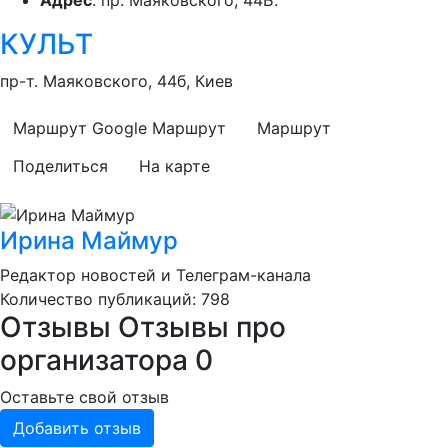
Адрес
: пр. Маяковского, 44Б.
КУЛЬТ
пр-т. Маяковского, 44б, Киев
Маршрут Google
Маршрут
Маршрут
Поделиться
На карте
Ирина Маймур
Редактор новостей и Телеграм-канала
Количество публикаций: 798
Отзывы
Отзывы про
организатора
0
Оставьте свой отзыв
Добавить отзыв