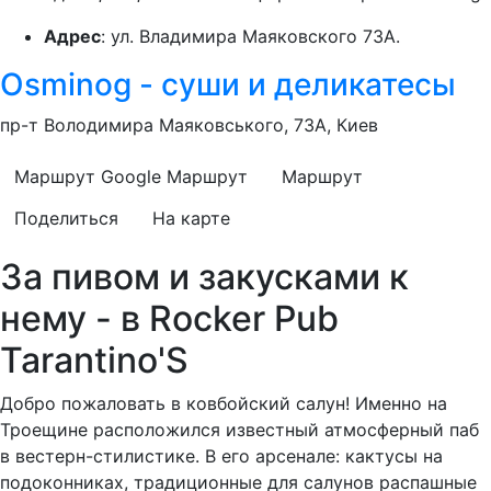
Адрес
: ул. Владимира Маяковского 73А.
Osminog - суши и деликатесы
пр-т Володимира Маяковського, 73А, Киев
Маршрут Google
Маршрут
Маршрут
Поделиться
На карте
За пивом и закусками к
нему - в Rocker Pub
Tarantino'S
Добро пожаловать в ковбойский салун! Именно на
Троещине расположился известный атмосферный паб
в вестерн-стилистике. В его арсенале: кактусы на
подоконниках, традиционные для салунов распашные