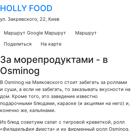
HOLLY FOOD
ул. Закревского, 22, Киев
Маршрут Google
Маршрут
Маршрут
Поделиться
На карте
За морепродуктами - в
Osminog
В Osminog на Маяковского стоит забегать за роллами
и суши, а если не забегать, то заказывать вкусности на
дом. Кроме того, это заведение известно
подарочными блюдами, караоке (и акциями на него) и,
конечно же, кальянами.
Из блюд советуем салат с тигровой креветкой, ролл
«
Филадельфия фиеста
» и их фирменный ролл Osminog.